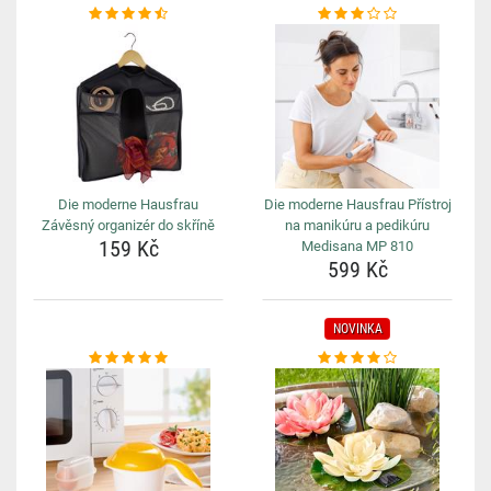
Die moderne Hausfrau
Die moderne Hausfrau Přístroj
Závěsný organizér do skříně
na manikúru a pedikúru
159 Kč
Medisana MP 810
599 Kč
NOVINKA