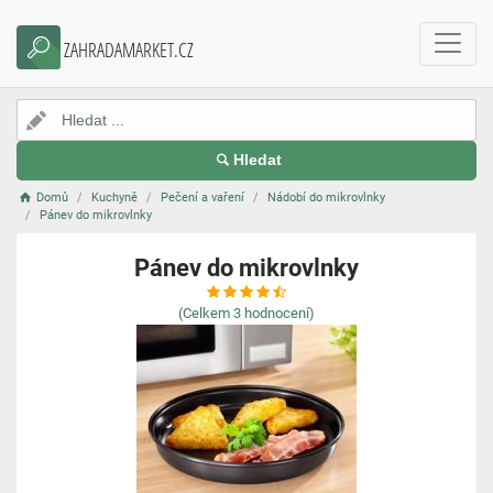
ZAHRADAMARKET.CZ
Hledat
Domů
Kuchyně
Pečení a vaření
Nádobí do mikrovlnky
Pánev do mikrovlnky
Pánev do mikrovlnky
(Celkem
3
hodnocení)