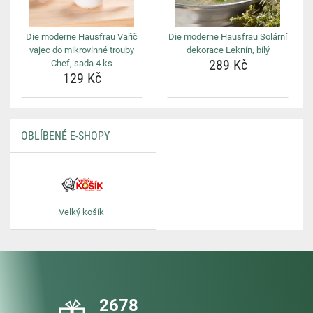
Die moderne Hausfrau Vařič
Die moderne Hausfrau Solární
vajec do mikrovlnné trouby
dekorace Leknín, bílý
289 Kč
Chef, sada 4 ks
129 Kč
OBLÍBENÉ E-SHOPY
Velký košík
2678