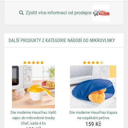
Zjistit více informací od prodejce
DALŠÍ PRODUKTY Z KATEGORIE NÁDOBÍ DO MIKROVLNKY
Die moderne Hausfrau Vařič
Die moderne Hausfrau Kapsa
vajec do mikrovlnné trouby
na rozpékání pečiva
159 Kč
Chef, sada 4 ks