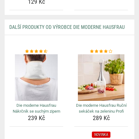
129 Kč
DALŠÍ PRODUKTY OD VÝROBCE DIE MODERNE HAUSFRAU
Die moderne Hausfrau
Die moderne Hausfrau Ruční
Nákrčník se suchým zipem
sekáček na zeleninu Profi
239 Kč
289 Kč
NOVINKA