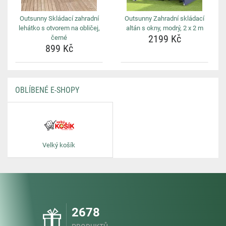
Outsunny Skládací zahradní
Outsunny Zahradní skládací
lehátko s otvorem na obličej,
altán s okny, modrý, 2 x 2 m
2199 Kč
černé
899 Kč
OBLÍBENÉ E-SHOPY
Velký košík
2678