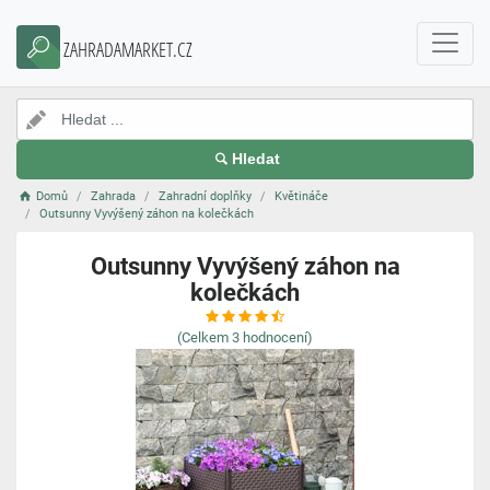
ZAHRADAMARKET.CZ
Hledat
Domů
Zahrada
Zahradní doplňky
Květináče
Outsunny Vyvýšený záhon na kolečkách
Outsunny Vyvýšený záhon na
kolečkách
(Celkem
3
hodnocení)