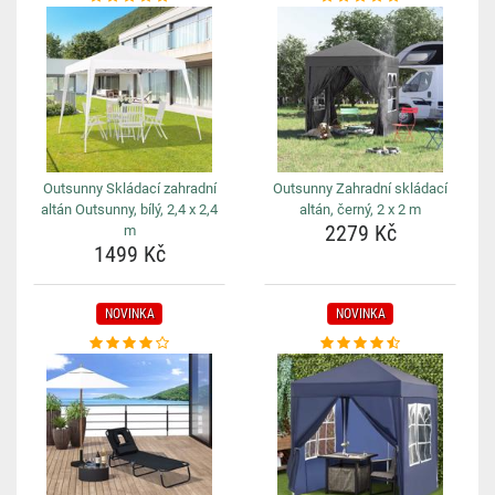
Outsunny Skládací zahradní
Outsunny Zahradní skládací
altán Outsunny, bílý, 2,4 x 2,4
altán, černý, 2 x 2 m
2279 Kč
m
1499 Kč
NOVINKA
NOVINKA