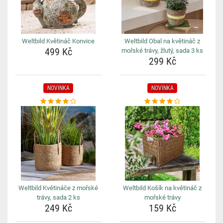
Weltbild Květináč Konvice
Weltbild Obal na květináč z
499 Kč
mořské trávy, žlutý, sada 3 ks
299 Kč
NOVINKA
NOVINKA
Weltbild Květináče z mořské
Weltbild Košík na květináč z
trávy, sada 2 ks
mořské trávy
249 Kč
159 Kč