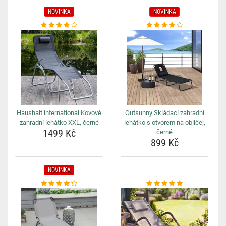
NOVINKA
NOVINKA
Haushalt international Kovové
Outsunny Skládací zahradní
zahradní lehátko XXL, černé
lehátko s otvorem na obličej,
1499 Kč
černé
899 Kč
NOVINKA