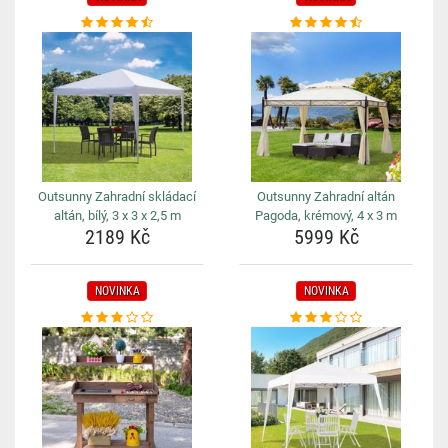
Outsunny Zahradní skládací
Outsunny Zahradní altán
altán, bílý, 3 x 3 x 2,5 m
Pagoda, krémový, 4 x 3 m
2189 Kč
5999 Kč
NOVINKA
NOVINKA