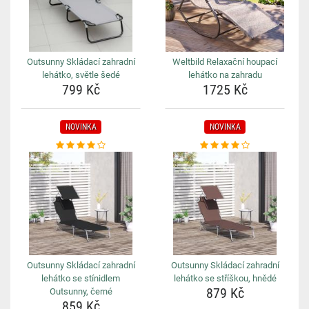
Outsunny Skládací zahradní
Weltbild Relaxační houpací
lehátko, světle šedé
lehátko na zahradu
799 Kč
1725 Kč
NOVINKA
NOVINKA
Outsunny Skládací zahradní
Outsunny Skládací zahradní
lehátko se stínidlem
lehátko se stříškou, hnědé
879 Kč
Outsunny, černé
859 Kč