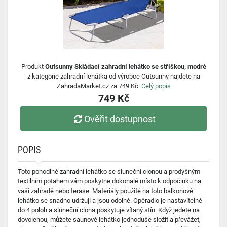
Produkt
Outsunny Skládací zahradní lehátko se stříškou, modré
z kategorie zahradní lehátka od výrobce Outsunny najdete na
ZahradaMarket.cz za 749 Kč.
Celý popis
749 Kč
Ověřit dostupnost
POPIS
Toto pohodlné zahradní lehátko se sluneční clonou a prodyšným
textilním potahem vám poskytne dokonalé místo k odpočinku na
vaší zahradě nebo terase. Materiály použité na toto balkonové
lehátko se snadno udržují a jsou odolné. Opěradlo je nastavitelné
do 4 poloh a sluneční clona poskytuje vítaný stín. Když jedete na
dovolenou, můžete saunové lehátko jednoduše složit a převážet,