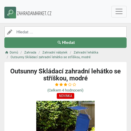
ZAHRADAMARKET.CZ
Hledat
Domů
Zahrada
Zahradní nábytek
Zahradní lehátka
Outsunny Skládací zahradní lehátko se stříškou, modré
Outsunny Skládací zahradní lehátko se
stříškou, modré
(Celkem
4
hodnocení)
NOVINKA