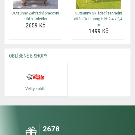
Outsunny Zahradní pracovní
Outsunny Skládací zahradní
stůl s kolečky
altán Outsunny, bílý, 2,4 x 2,4
2659 Kč
m
1499 Kč
OBLÍBENÉ E-SHOPY
Velký košík
2678