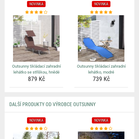
NOVINKA
NOVINKA
Outsunny Skládací zahradní
Outsunny Skládací zahradní
lehátko se stříškou, hnědé
lehátko, modré
879 Kč
739 Kč
DALŠÍ PRODUKTY OD VÝROBCE OUTSUNNY
NOVINKA
NOVINKA