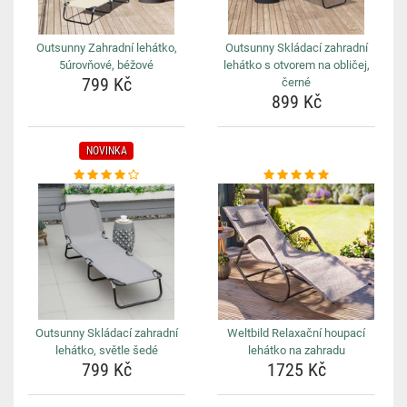
Outsunny Zahradní lehátko,
Outsunny Skládací zahradní
5úrovňové, béžové
lehátko s otvorem na obličej,
799 Kč
černé
899 Kč
NOVINKA
Outsunny Skládací zahradní
Weltbild Relaxační houpací
lehátko, světle šedé
lehátko na zahradu
799 Kč
1725 Kč