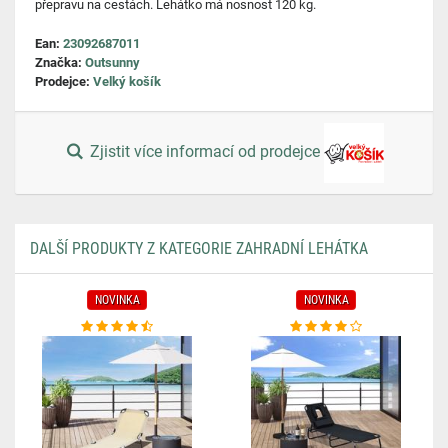
přepravu na cestách. Lehátko má nosnost 120 kg.
Ean:
23092687011
Značka:
Outsunny
Prodejce:
Velký košík
Zjistit více informací od prodejce
DALŠÍ PRODUKTY Z KATEGORIE ZAHRADNÍ LEHÁTKA
NOVINKA
NOVINKA