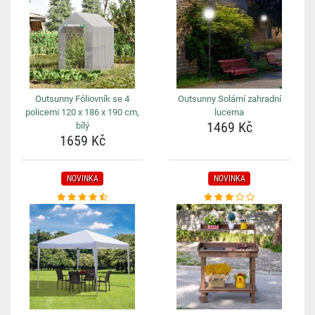
Outsunny Fóliovník se 4
Outsunny Solární zahradní
policemi 120 x 186 x 190 cm,
lucerna
1469 Kč
bílý
1659 Kč
NOVINKA
NOVINKA