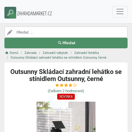
ZAHRADAMARKET.CZ
Hledat
Domů
Zahrada
Zahradní nábytek
Zahradní lehátka
Outsunny Skládací zahradní lehátko se stínidlem Outsunny, černé
Outsunny Skládací zahradní lehátko se
stínidlem Outsunny, černé
(Celkem
2
hodnocení)
NOVINKA