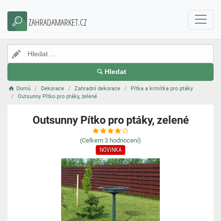
ZAHRADAMARKET.CZ
Hledat
Domů
Dekorace
Zahradní dekorace
Pítka a krmítka pro ptáky
Outsunny Pítko pro ptáky, zelené
Outsunny Pítko pro ptáky, zelené
(Celkem
3
hodnocení)
NOVINKA