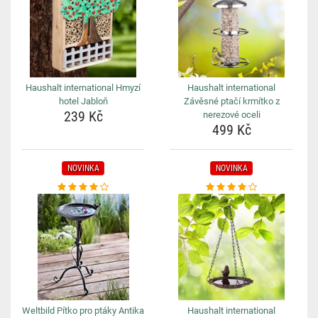
Haushalt international Hmyzí
Haushalt international
hotel Jabloň
Závěsné ptačí krmítko z
239 Kč
nerezové oceli
499 Kč
NOVINKA
NOVINKA
Weltbild Pítko pro ptáky Antika
Haushalt international