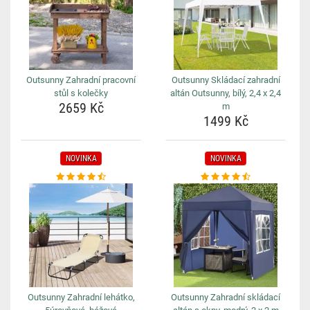
Outsunny Zahradní pracovní
Outsunny Skládací zahradní
stůl s kolečky
altán Outsunny, bílý, 2,4 x 2,4
2659 Kč
m
1499 Kč
NOVINKA
NOVINKA
Outsunny Zahradní lehátko,
Outsunny Zahradní skládací