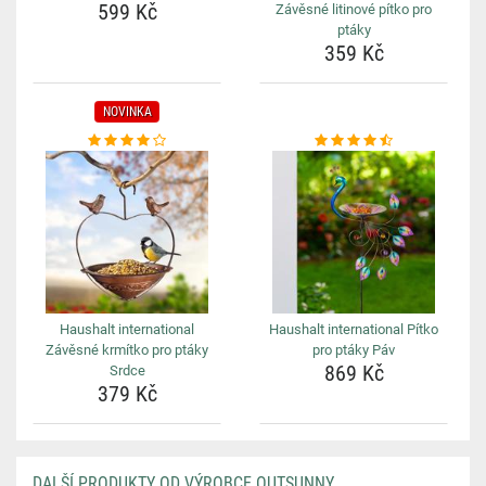
599 Kč
Závěsné litinové pítko pro
ptáky
359 Kč
NOVINKA
Haushalt international
Haushalt international Pítko
Závěsné krmítko pro ptáky
pro ptáky Páv
869 Kč
Srdce
379 Kč
DALŠÍ PRODUKTY OD VÝROBCE OUTSUNNY