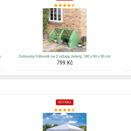
m
Outsunny Fóliovník se 2 vstupy, zelený, 180 x 90 x 90 cm
799 Kč
NOVINKA