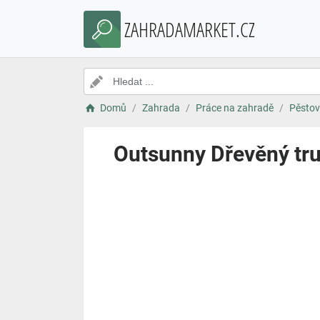
ZAHRADAMARKET.CZ
Domů
Zahrada
Práce na zahradě
Pěstov
Outsunny Dřevěný tru