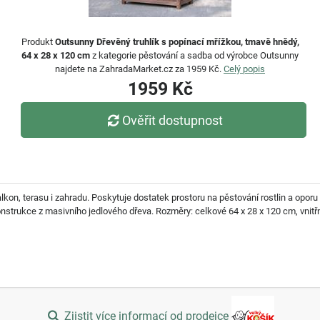
Produkt
Outsunny Dřevěný truhlík s popínací mřížkou, tmavě hnědý,
64 x 28 x 120 cm
z kategorie pěstování a sadba od výrobce Outsunny
najdete na ZahradaMarket.cz za 1959 Kč.
Celý popis
1959 Kč
Ověřit dostupnost
alkon, terasu i zahradu. Poskytuje dostatek prostoru na pěstování rostlin a opor
strukce z masivního jedlového dřeva. Rozměry: celkové 64 x 28 x 120 cm, vnitřní
Zjistit více informací od prodejce