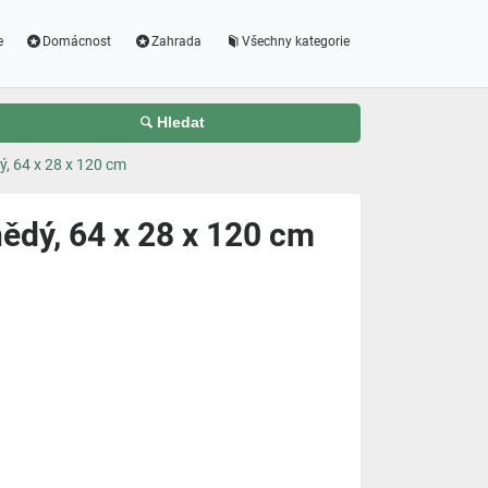
e
Domácnost
Zahrada
Všechny kategorie
Hledat
ý, 64 x 28 x 120 cm
ědý, 64 x 28 x 120 cm