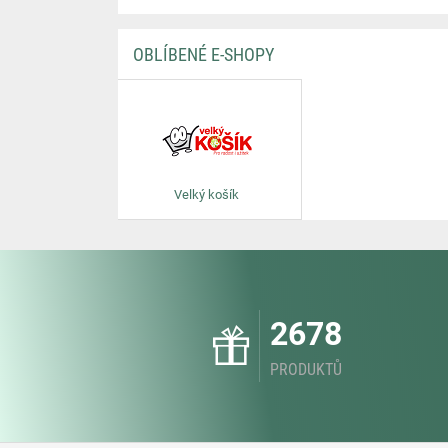
OBLÍBENÉ E-SHOPY
Velký košík
2678
PRODUKTŮ