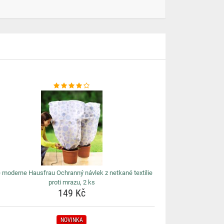
 moderne Hausfrau Ochranný návlek z netkané textilie
proti mrazu, 2 ks
149 Kč
NOVINKA