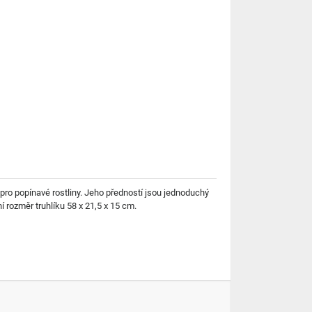
u pro popínavé rostliny. Jeho předností jsou jednoduchý
 rozměr truhlíku 58 x 21,5 x 15 cm.