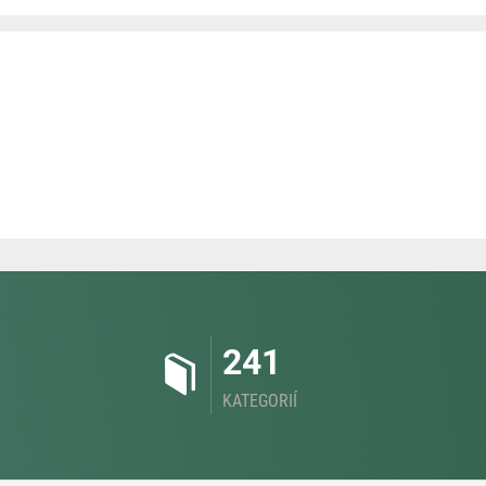
241
KATEGORIÍ