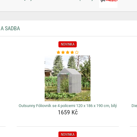
 A SADBA
NOVINKA
Outsunny Fóliovník se 4 policemi 120 x 186 x 190 cm, bílý
Die
1659 Kč
NOVINKA