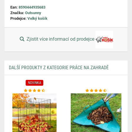
Ean:
8590444935683
Značka:
Outsunny
Prodejce:
Velký košík
Zjistit více informací od prodejce
DALŠÍ PRODUKTY Z KATEGORIE PRÁCE NA ZAHRADĚ
NOVINKA