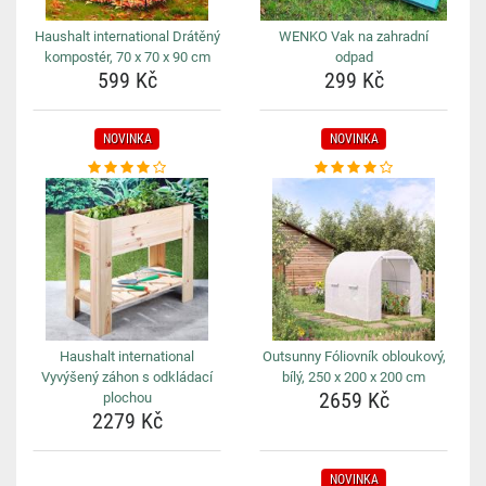
Haushalt international Drátěný
WENKO Vak na zahradní
kompostér, 70 x 70 x 90 cm
odpad
599 Kč
299 Kč
NOVINKA
NOVINKA
Haushalt international
Outsunny Fóliovník obloukový,
Vyvýšený záhon s odkládací
bílý, 250 x 200 x 200 cm
2659 Kč
plochou
2279 Kč
NOVINKA