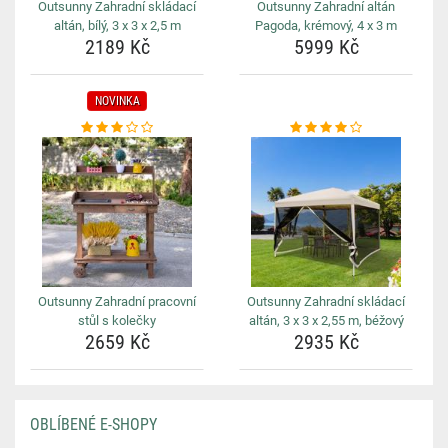
Outsunny Zahradní skládací
Outsunny Zahradní altán
altán, bílý, 3 x 3 x 2,5 m
Pagoda, krémový, 4 x 3 m
2189 Kč
5999 Kč
NOVINKA
Outsunny Zahradní pracovní
Outsunny Zahradní skládací
stůl s kolečky
altán, 3 x 3 x 2,55 m, béžový
2659 Kč
2935 Kč
OBLÍBENÉ E-SHOPY