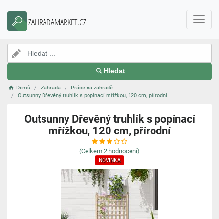
ZAHRADAMARKET.CZ
Hledat
Domů
Zahrada
Práce na zahradě
Outsunny Dřevěný truhlík s popínací mřížkou, 120 cm, přírodní
Outsunny Dřevěný truhlík s popínací
mřížkou, 120 cm, přírodní
(Celkem
2
hodnocení)
NOVINKA