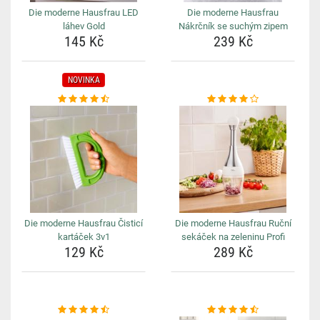
Die moderne Hausfrau LED
Die moderne Hausfrau
láhev Gold
Nákrčník se suchým zipem
145 Kč
239 Kč
NOVINKA
Die moderne Hausfrau Čisticí
Die moderne Hausfrau Ruční
kartáček 3v1
sekáček na zeleninu Profi
129 Kč
289 Kč