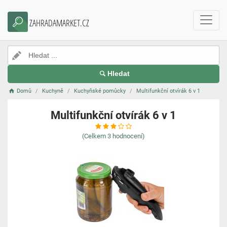
ZAHRADAMARKET.CZ
Hledat
Domů
Kuchyně
Kuchyňské pomůcky
Multifunkční otvírák 6 v 1
Multifunkční otvírák 6 v 1
(Celkem
3
hodnocení)