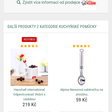
Zjistit více informací od prodejce
DALŠÍ PRODUKTY Z KATEGORIE KUCHYŇSKÉ POMŮCKY
NOVINKA
Haushalt international
Alpina Nerezová naběračka na
Odpeckovávač třešní s
zmrzlinu
59 Kč
nádobou
219 Kč