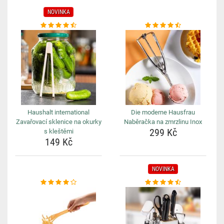
NOVINKA
Haushalt international
Die moderne Hausfrau
Zavařovací sklenice na okurky
Naběračka na zmrzlinu Inox
299 Kč
s kleštěmi
149 Kč
NOVINKA