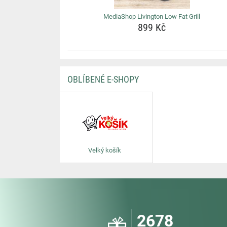
MediaShop Livington Low Fat Grill
899 Kč
OBLÍBENÉ E-SHOPY
Velký košík
2678