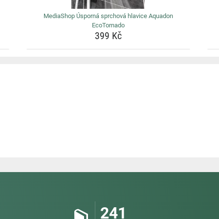
MediaShop Úsporná sprchová hlavice Aquadon
EcoTornado
399 Kč
241