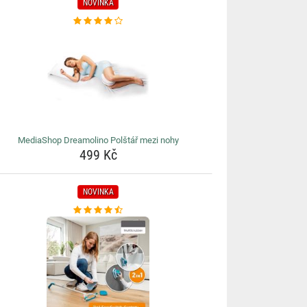
NOVINKA
MediaShop Dreamolino Polštář mezi nohy
499 Kč
NOVINKA