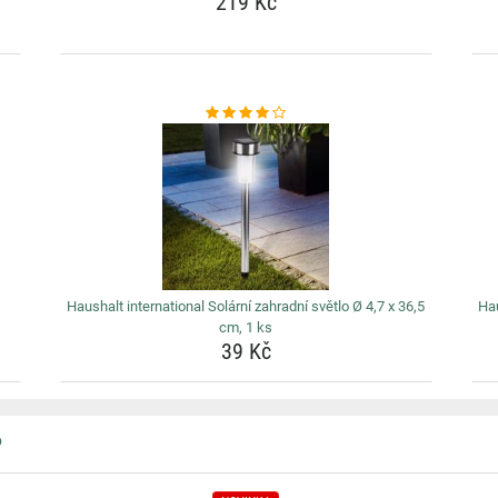
219 Kč
Haushalt international Solární zahradní světlo Ø 4,7 x 36,5
Hau
cm, 1 ks
39 Kč
P