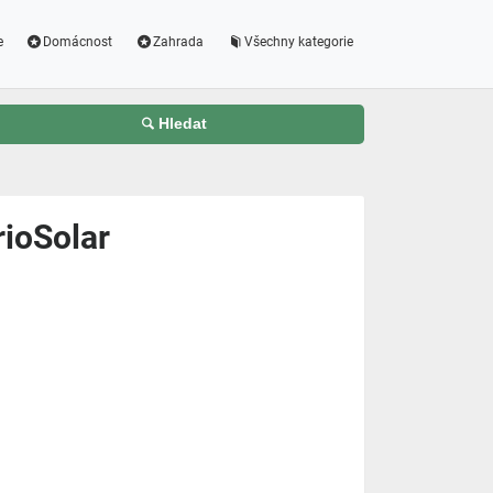
e
Domácnost
Zahrada
Všechny kategorie
Hledat
rioSolar