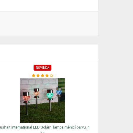
NOVINKA
ushalt international LED Solární lampa měnicí barvu, 4
ks