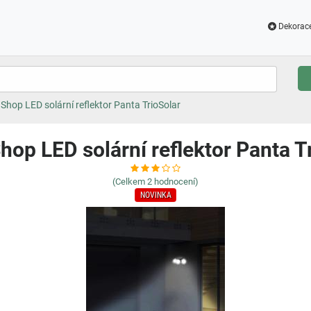
Dekorac
Shop LED solární reflektor Panta TrioSolar
op LED solární reflektor Panta T
(Celkem
2
hodnocení)
NOVINKA