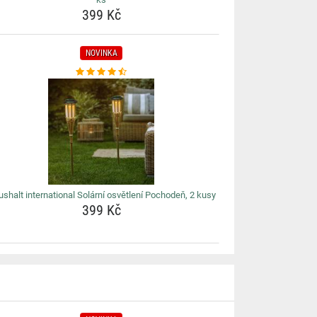
399 Kč
NOVINKA
shalt international Solární osvětlení Pochodeň, 2 kusy
399 Kč