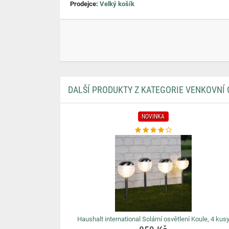
Prodejce:
Velký košík
DALŠÍ PRODUKTY Z KATEGORIE VENKOVNÍ 
NOVINKA
Haushalt international Solární osvětlení Koule, 4 kus