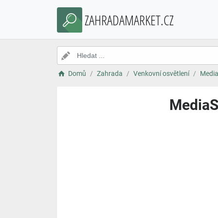
ZAHRADAMARKET.CZ
Domů
Zahrada
Venkovní osvětlení
Media
MediaSh