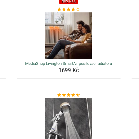
NOVINKA
MediaShop Livington SmartAir posilovač radiátoru
1699 Kč