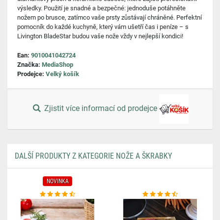
výsledky. Použití je snadné a bezpečné: jednoduše potáhněte
nožem po brusce, zatímco vaše prsty zůstávají chráněné. Perfektní
pomocník do každé kuchyně, který vám ušetří čas i peníze – s
Livington BladeStar budou vaše nože vždy v nejlepší kondici!
Ean:
9010041042724
Značka:
MediaShop
Prodejce:
Velký košík
Zjistit více informací od prodejce
DALŠÍ PRODUKTY Z KATEGORIE NOŽE A ŠKRABKY
NOVINKA