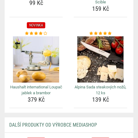
99 Kč
Scible
159 Kč
NOVINKA
Haushalt international Loupač
Alpina Sada steakových nožů,
jablek a brambor
12 ks
379 Kč
139 Kč
DALŠÍ PRODUKTY OD VÝROBCE MEDIASHOP