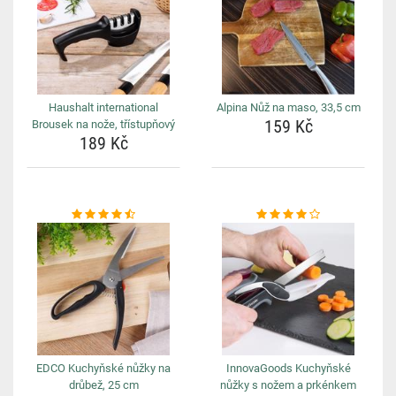
Haushalt international
Alpina Nůž na maso, 33,5 cm
159 Kč
Brousek na nože, třístupňový
189 Kč
EDCO Kuchyňské nůžky na
InnovaGoods Kuchyňské
drůbež, 25 cm
nůžky s nožem a prkénkem