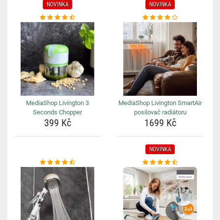
NOVINKA
NOVINKA
MediaShop Livington 3
MediaShop Livington SmartAir
Seconds Chopper
posilovač radiátoru
399 Kč
1699 Kč
NOVINKA