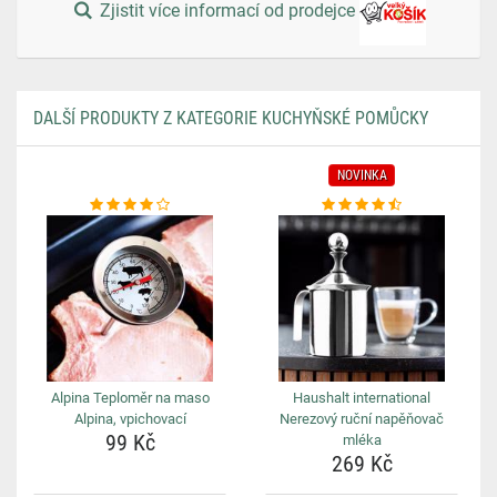
Zjistit více informací od prodejce
DALŠÍ PRODUKTY Z KATEGORIE KUCHYŇSKÉ POMŮCKY
NOVINKA
Alpina Teploměr na maso
Haushalt international
Alpina, vpichovací
Nerezový ruční napěňovač
99 Kč
mléka
269 Kč