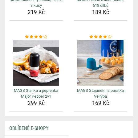
3 kusy
618 dílků
219 Kč
189 Kč
MAGS Slánka a pepřenka
MAGS Stojánek na párátka
Major Pepper 2v1
Velryba
299 Kč
169 Kč
OBLÍBENÉ E-SHOPY