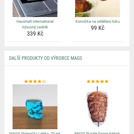
Haushalt international
Konvička na oddělení tuku
99 Kč
Výsuvný cedník
339 Kč
DALŠÍ PRODUKTY OD VÝROBCE MAGS
MAGS Skleničky Lebka, 70 ml.
MAGS Puzzle Doner Kebab,