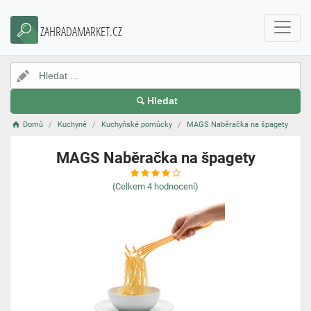
ZAHRADAMARKET.CZ
Hledat
Domů
Kuchyně
Kuchyňské pomůcky
MAGS Naběračka na špagety
MAGS Naběračka na špagety
(Celkem
4
hodnocení)