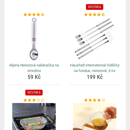
NOVINKA
Alpina Nerezová naběračka na
Haushalt international Vidličky
zmrzlinu
na fondue, nerezové, 6 ks
59 Kč
199 Kč
NOVINKA