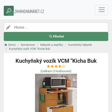
ZAHRADAMARKET.CZ
Hledat
Domů
Domácnost
Nábytek a doplňky
Kuchyňský nábytek
Kuchyňský vozík VCM "Kicha Buk
Kuchyňský vozík VCM "Kicha Buk
(Celkem
3
hodnocení)