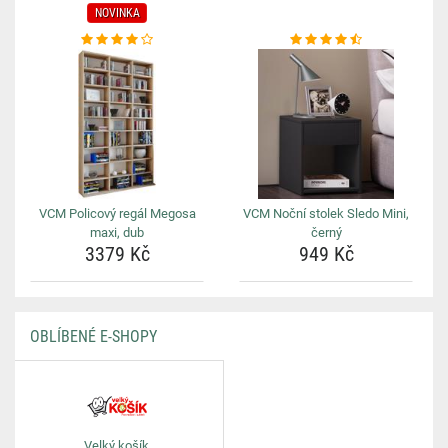
NOVINKA
VCM Policový regál Megosa
VCM Noční stolek Sledo Mini,
maxi, dub
černý
3379 Kč
949 Kč
OBLÍBENÉ E-SHOPY
Velký košík