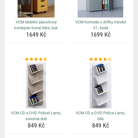
VCM Mobilní zásuvkový
VCM Komoda s dvířky Vandol
kontejner Konal Mini, buk
V1, šedá
1649 Kč
1699 Kč
VCM CD a DVD Policel Lansi,
VCM CD a DVD Police Lansi,
sonoma dub
bílá
849 Kč
849 Kč