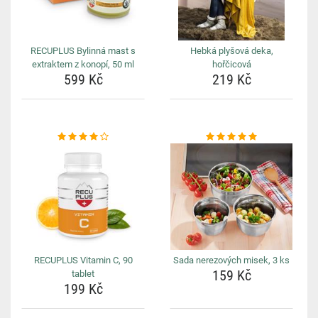
RECUPLUS Bylinná mast s
Hebká plyšová deka,
extraktem z konopí, 50 ml
hořčicová
599 Kč
219 Kč
RECUPLUS Vitamin C, 90
Sada nerezových misek, 3 ks
159 Kč
tablet
199 Kč