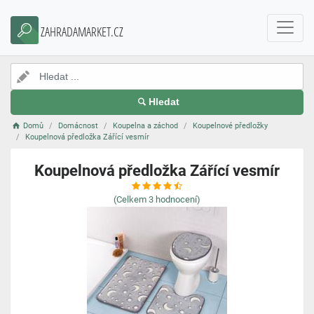
ZAHRADAMARKET.CZ
Hledat
Domů
Domácnost
Koupelna a záchod
Koupelnové předložky
Koupelnová předložka Zářící vesmír
Koupelnová předložka Zářící vesmír
(Celkem
3
hodnocení)