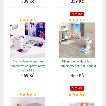
339 Kč
339 Kč
NOVINKA
Die moderne Hausfrau
Die moderne Hausfrau
Koupelnová souprava Motýli,
Koupelnový set Pláž, sada 3
sada 3 ks
ks
259 Kč
469 Kč
NOVINKA