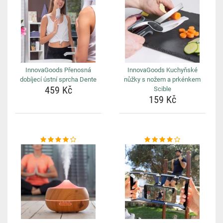
InnovaGoods Přenosná
InnovaGoods Kuchyňské
dobíjecí ústní sprcha Dente
nůžky s nožem a prkénkem
459 Kč
Scible
159 Kč