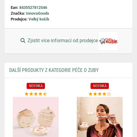
Ean:
8435527812546
Značka:
InnovaGoods
Prodejce:
Velký košík
Zjistit více informací od prodejce
DALŠÍ PRODUKTY Z KATEGORIE PÉČE O ZUBY
NOVINKA
NOVINKA