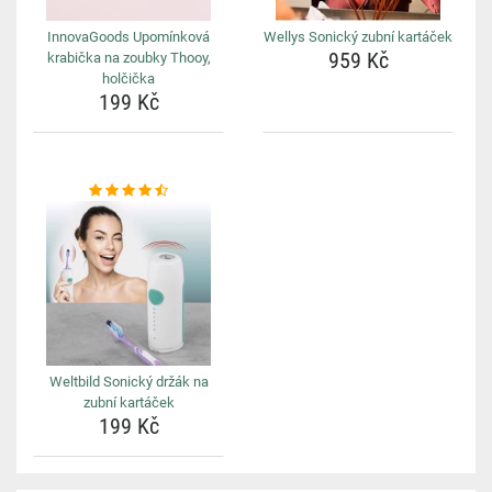
InnovaGoods Upomínková
Wellys Sonický zubní kartáček
959 Kč
krabička na zoubky Thooy,
holčička
199 Kč
Weltbild Sonický držák na
zubní kartáček
199 Kč