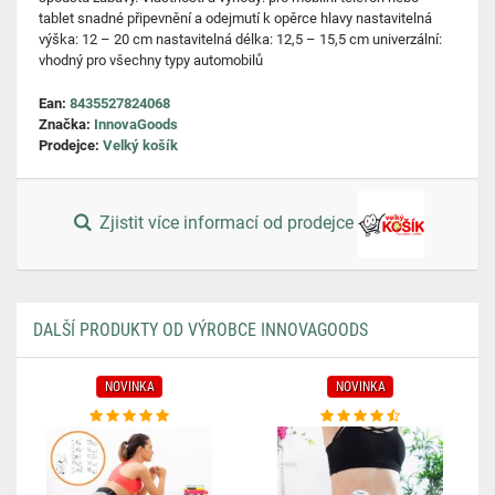
tablet snadné připevnění a odejmutí k opěrce hlavy nastavitelná
výška: 12 – 20 cm nastavitelná délka: 12,5 – 15,5 cm univerzální:
vhodný pro všechny typy automobilů
Ean:
8435527824068
Značka:
InnovaGoods
Prodejce:
Velký košík
Zjistit více informací od prodejce
DALŠÍ PRODUKTY OD VÝROBCE INNOVAGOODS
NOVINKA
NOVINKA