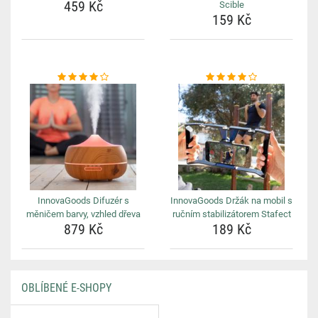
459 Kč
Scible
159 Kč
InnovaGoods Difuzér s
InnovaGoods Držák na mobil s
měničem barvy, vzhled dřeva
ručním stabilizátorem Stafect
879 Kč
189 Kč
OBLÍBENÉ E-SHOPY