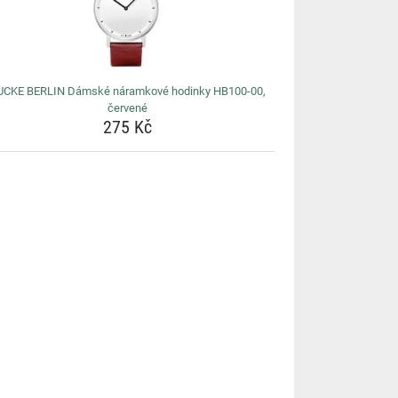
UCKE BERLIN Dámské náramkové hodinky HB100-00,
červené
275 Kč