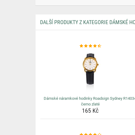
DALŠÍ PRODUKTY Z KATEGORIE DÁMSKÉ H
Dámské náramkové hodinky Roadsign Sydney R1403
černo zlaté
165 Kč