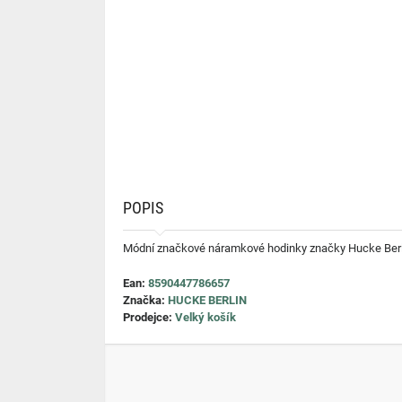
POPIS
Módní značkové náramkové hodinky značky Hucke Berlin.
Ean:
8590447786657
Značka:
HUCKE BERLIN
Prodejce:
Velký košík