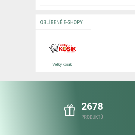
OBLÍBENÉ E-SHOPY
Velký košík
2678
PRODUKTŮ