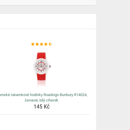
mské náramkové hodinky Roadsign Bunbury R14024,
červené, bílý ciferník
145 Kč