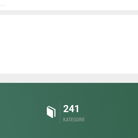
241
KATEGORIÍ