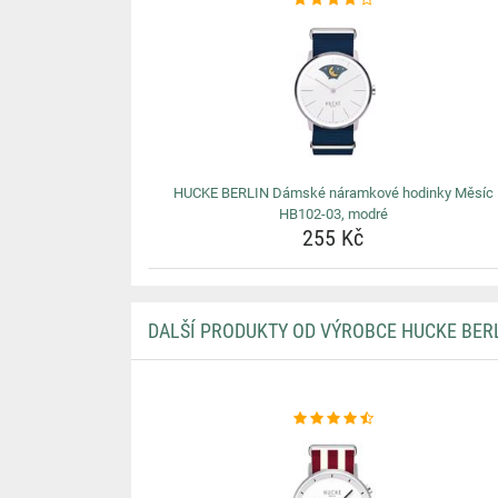
HUCKE BERLIN Dámské náramkové hodinky Měsíc
HB102-03, modré
255 Kč
DALŠÍ PRODUKTY OD VÝROBCE HUCKE BER