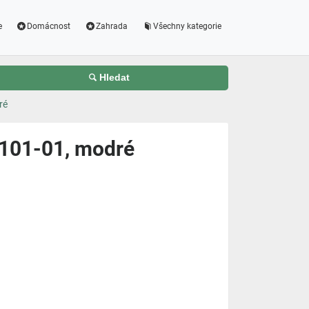
e
Domácnost
Zahrada
Všechny kategorie
Hledat
ré
101-01, modré