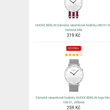
HUCKE BERLIN Dámské náramkové hodinky HB101-0
červená-bílá
319 Kč
NOVINKA
Dámské náramkové hodinky HUCKE BERLIN Anja Klin
100-01, stříbrné
259 Kč