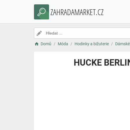
ZAHRADAMARKET.CZ
Domů
Móda
Hodinky a bižuterie
Dámské 
HUCKE BERLIN