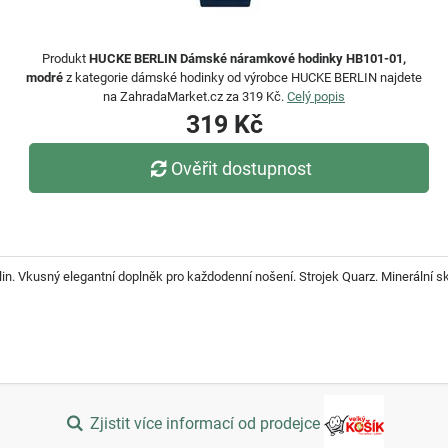
Produkt
HUCKE BERLIN Dámské náramkové hodinky HB101-01,
modré
z kategorie dámské hodinky od výrobce HUCKE BERLIN najdete
na ZahradaMarket.cz za 319 Kč.
Celý popis
319 Kč
Ověřit dostupnost
 Vkusný elegantní doplněk pro každodenní nošení. Strojek Quarz. Minerální skl
Zjistit více informací od prodejce