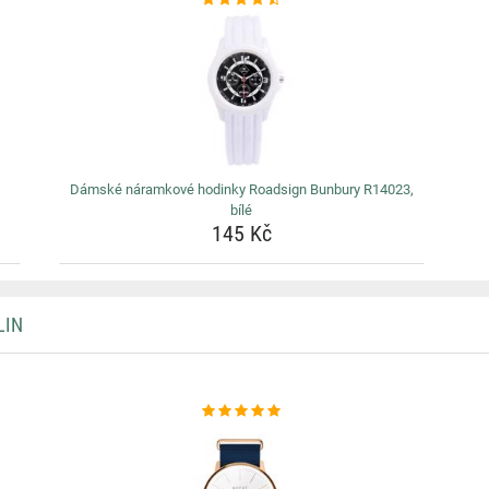
Dámské náramkové hodinky Roadsign Bunbury R14023,
bílé
145 Kč
LIN