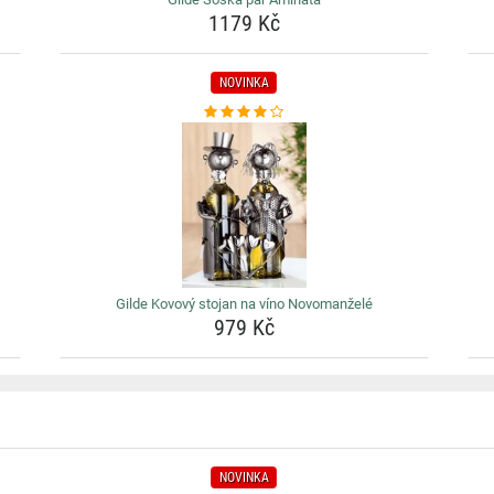
1179 Kč
NOVINKA
Gilde Kovový stojan na víno Novomanželé
979 Kč
NOVINKA