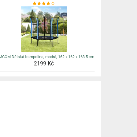
COM Dětská trampolína, modrá, 162 x 162 x 163,5 cm
2199 Kč