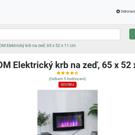
Dekorac
 Elektrický krb na zeď, 65 x 52 x 11 cm
 Elektrický krb na zeď, 65 x 52 
(Celkem
5
hodnocení)
NOVINKA