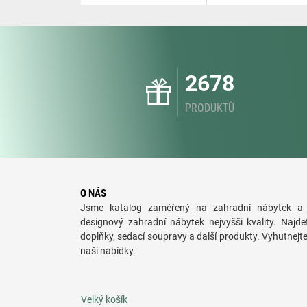
2678
PRODUKTŮ
O NÁS
Jsme katalog zaměřený na zahradní nábytek a 
designový zahradní nábytek nejvyšši kvality. Najde
doplňky, sedací soupravy a další produkty. Vyhutnejt
naši nabídky.
Velký košík