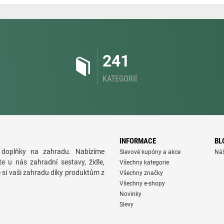
241
KATEGORIÍ
INFORMACE
BL
doplňky na zahradu. Nabízíme
Slevové kupóny a akce
Ná
te u nás zahradní sestavy, židle,
Všechny kategorie
e si vaši zahradu díky produktům z
Všechny značky
Všechny e-shopy
Novinky
Slevy