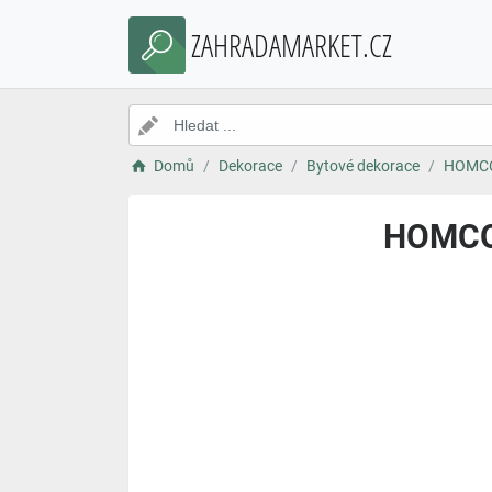
ZAHRADAMARKET.CZ
Domů
Dekorace
Bytové dekorace
HOMCOM
HOMCOM