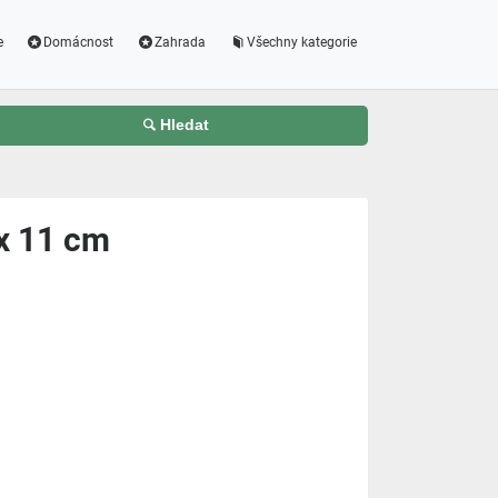
e
Domácnost
Zahrada
Všechny kategorie
Hledat
x 11 cm