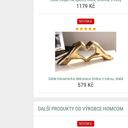
1179 Kč
NOVINKA
Gilde Keramická dekorace Srdce z rukou, zlatá
579 Kč
DALŠÍ PRODUKTY OD VÝROBCE HOMCOM
NOVINKA