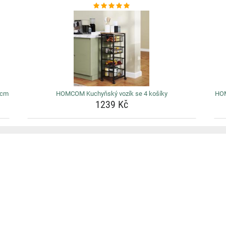
 cm
HOMCOM Kuchyňský vozík se 4 košíky
HOM
1239 Kč