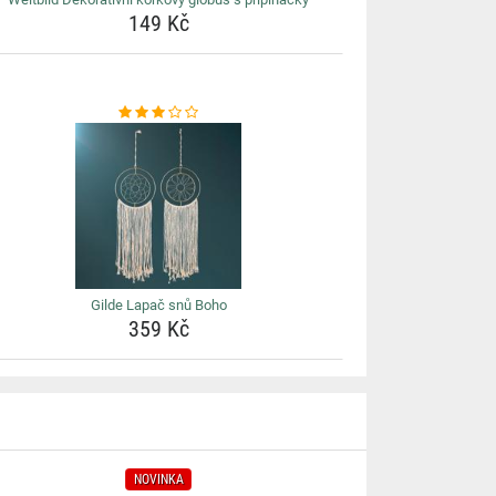
149 Kč
Gilde Lapač snů Boho
359 Kč
NOVINKA