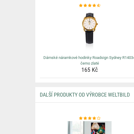
Dámské náramkové hodinky Roadsign Sydney R1403
černo zlaté
165 Kč
DALŠÍ PRODUKTY OD VÝROBCE WELTBILD