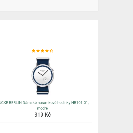
UCKE BERLIN Dámské náramkové hodinky HB101-01,
modré
319 Kč