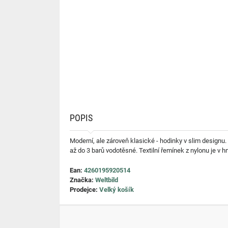
POPIS
Moderní, ale zároveň klasické - hodinky v slim designu. 
až do 3 barů vodotěsné. Textilní řemínek z nylonu je v 
Ean:
4260195920514
Značka:
Weltbild
Prodejce:
Velký košík