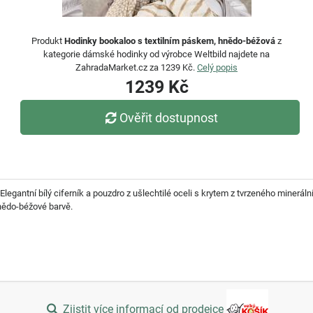
Produkt
Hodinky bookaloo s textilním páskem, hnědo-béžová
z
kategorie dámské hodinky od výrobce Weltbild najdete na
ZahradaMarket.cz za 1239 Kč.
Celý popis
1239 Kč
Ověřit dostupnost
Elegantní bílý ciferník a pouzdro z ušlechtilé oceli s krytem z tvrzeného mineráln
hnědo-béžové barvě.
Zjistit více informací od prodejce