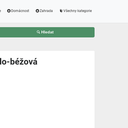
e
Domácnost
Zahrada
Všechny kategorie
Hledat
ědo-béžová