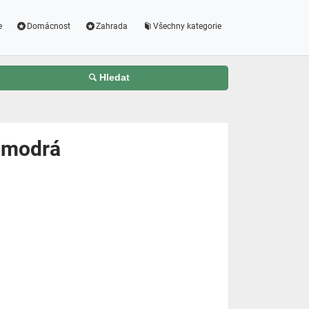
e
Domácnost
Zahrada
Všechny kategorie
Hledat
 modrá