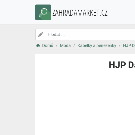
ZAHRADAMARKET.CZ
Domů
Móda
Kabelky a peněženky
HJP D
HJP D