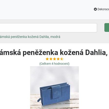
Dekorac
ámská peněženka kožená Dahlia, modrá
ámská peněženka kožená Dahlia,
(Celkem
4
hodnocení)