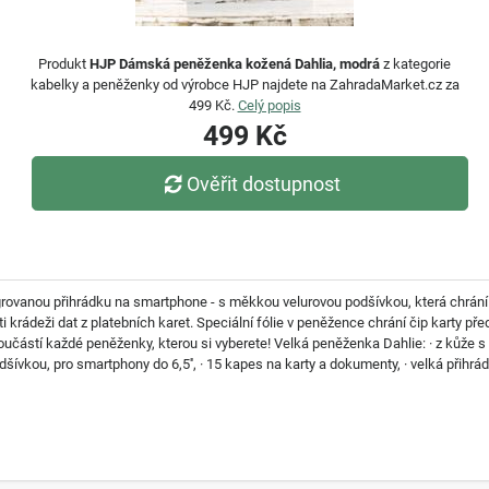
Produkt
HJP Dámská peněženka kožená Dahlia, modrá
z kategorie
kabelky a peněženky od výrobce HJP najdete na ZahradaMarket.cz za
499 Kč.
Celý popis
499 Kč
Ověřit dostupnost
ovanou přihrádku na smartphone - s měkkou velurovou podšívkou, která chrání d
 krádeži dat z platebních karet. Speciální fólie v peněžence chrání čip karty 
částí každé peněženky, kterou si vyberete! Velká peněženka Dahlie: · z kůže s oz
šívkou, pro smartphony do 6,5'', · 15 kapes na karty a dokumenty, · velká přihrá