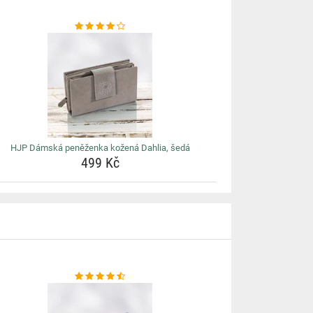
HJP Dámská peněženka kožená Dahlia, šedá
499 Kč