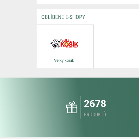
OBLÍBENÉ E-SHOPY
Velký košík
2678
PRODUKTŮ