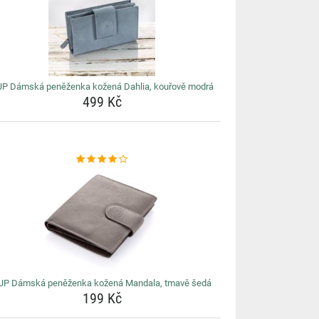
P Dámská peněženka kožená Dahlia, kouřově modrá
499 Kč
JP Dámská peněženka kožená Mandala, tmavě šedá
199 Kč