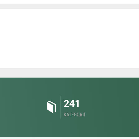
241
KATEGORIÍ