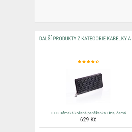
DALŠÍ PRODUKTY Z KATEGORIE KABELKY A
H.I.S Dámská kožená peněženka Tizia, černá
629 Kč