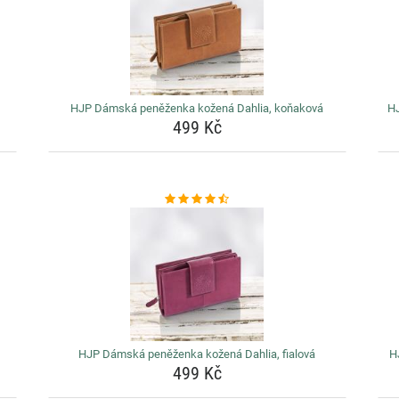
HJP Dámská peněženka kožená Dahlia, koňaková
HJ
499 Kč
HJP Dámská peněženka kožená Dahlia, fialová
H
499 Kč