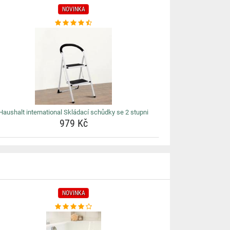
NOVINKA
Haushalt international Skládací schůdky se 2 stupni
979 Kč
NOVINKA