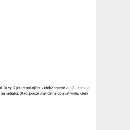
ů) využijete v pokojích, v nichž chcete zlepšit klima a
na radiátor. Stačí pouze pravidelně dolévat vodu, která