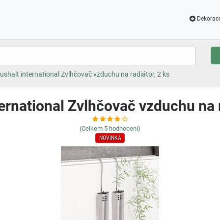
Dekorac
ushalt international Zvlhčovač vzduchu na radiátor, 2 ks
ernational Zvlhčovač vzduchu na r
(Celkem
5
hodnocení)
NOVINKA