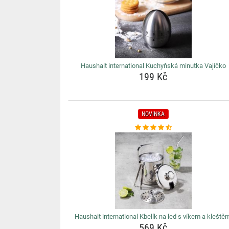
Haushalt international Kuchyňská minutka Vajíčko
199 Kč
NOVINKA
Haushalt international Kbelík na led s víkem a kleště
569 Kč