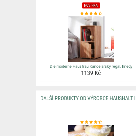
NOVINKA
Die moderne Hausfrau Kancelářský regál, hnědý
1139 Kč
DALŠÍ PRODUKTY OD VÝROBCE HAUSHALT 