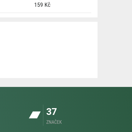
159 Kč
37
ZNAČEK