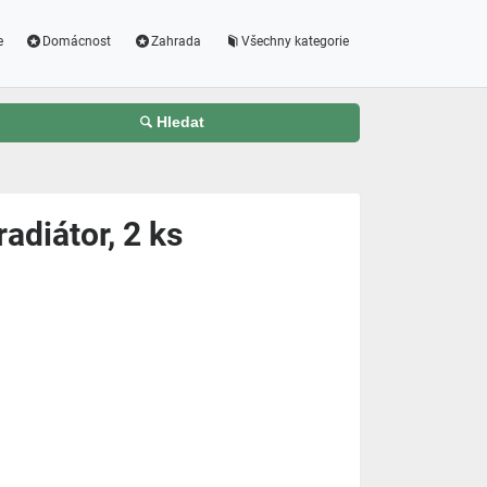
e
Domácnost
Zahrada
Všechny kategorie
Hledat
adiátor, 2 ks