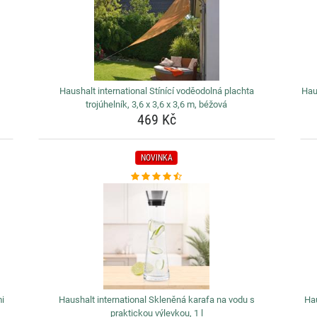
Haushalt international Stínící voděodolná plachta
Hau
trojúhelník, 3,6 x 3,6 x 3,6 m, béžová
469 Kč
NOVINKA
mi
Haushalt international Skleněná karafa na vodu s
Hau
praktickou výlevkou, 1 l