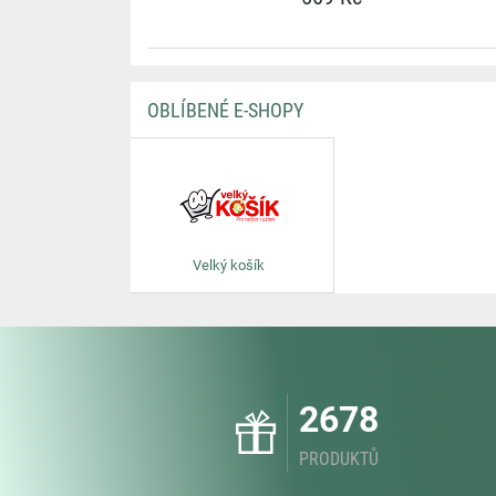
OBLÍBENÉ E-SHOPY
Velký košík
2678
PRODUKTŮ