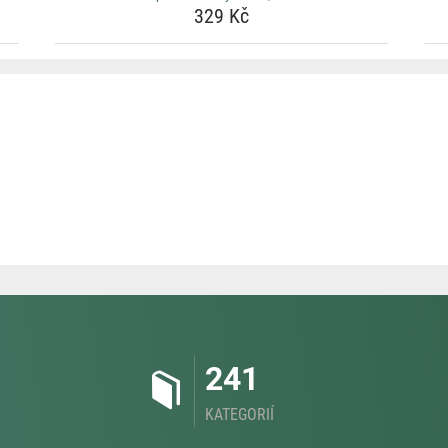
329 Kč
241
KATEGORIÍ