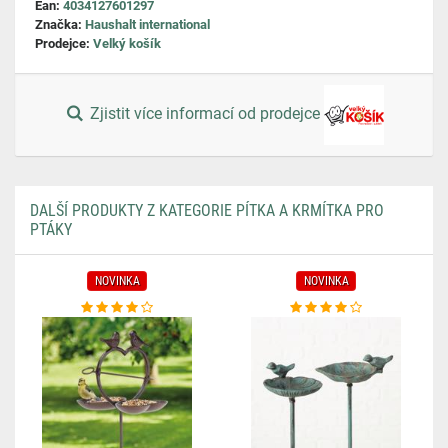
Ean:
4034127601297
Značka:
Haushalt international
Prodejce:
Velký košík
Zjistit více informací od prodejce
DALŠÍ PRODUKTY Z KATEGORIE PÍTKA A KRMÍTKA PRO
PTÁKY
NOVINKA
NOVINKA