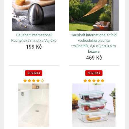
Haushalt international
Haushalt international Stínící
Kuchyňská minutka Vajíčko
voděodolná plachta
199 Kč
trojúhelník, 3,6 x 3,6 x 3,6 m,
béžová
469 Kč
NOVINKA
NOVINKA