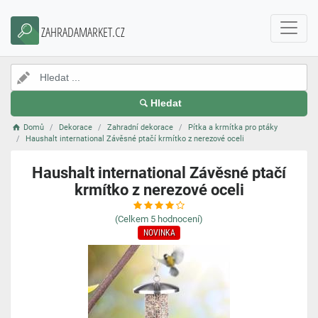
ZAHRADAMARKET.CZ
Hledat
Domů
Dekorace
Zahradní dekorace
Pítka a krmítka pro ptáky
Haushalt international Závěsné ptačí krmítko z nerezové oceli
Haushalt international Závěsné ptačí
krmítko z nerezové oceli
(Celkem
5
hodnocení)
NOVINKA