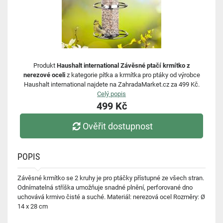
Produkt
Haushalt international Závěsné ptačí krmítko z
nerezové oceli
z kategorie pítka a krmítka pro ptáky od výrobce
Haushalt international najdete na ZahradaMarket.cz za 499 Kč.
Celý popis
499 Kč
Ověřit dostupnost
POPIS
Závěsné krmítko se 2 kruhy je pro ptáčky přístupné ze všech stran.
Odnímatelná stříška umožňuje snadné plnění, perforované dno
uchovává krmivo čisté a suché. Materiál: nerezová ocel Rozměry: Ø
14 x 28 cm