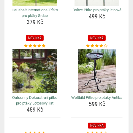
Haushalt international Pítko
Boltze Pítko pro ptáky litinové
499 Kč
pro ptáky Srdce
379 Kč
NOVINKA
NOVINKA
Outsunny Dekorativní pítko
Weltbild Pítko pro ptáky Antika
599 Kč
pro ptáky Lotosový list
459 Kč
NOVINKA