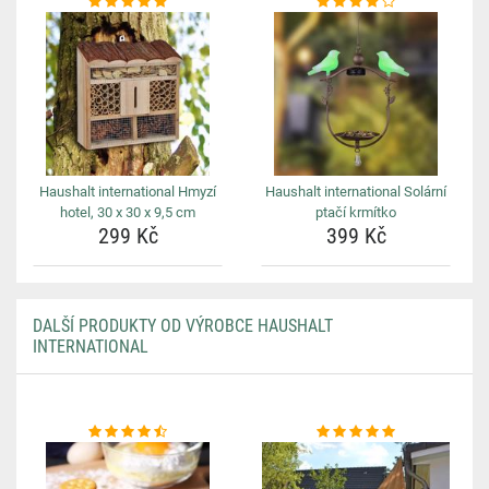
Haushalt international Hmyzí
Haushalt international Solární
hotel, 30 x 30 x 9,5 cm
ptačí krmítko
299 Kč
399 Kč
DALŠÍ PRODUKTY OD VÝROBCE HAUSHALT
INTERNATIONAL