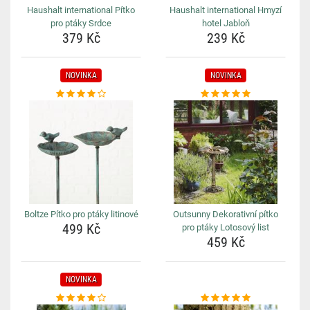
Haushalt international Pítko
Haushalt international Hmyzí
pro ptáky Srdce
hotel Jabloň
379 Kč
239 Kč
NOVINKA
NOVINKA
Boltze Pítko pro ptáky litinové
Outsunny Dekorativní pítko
499 Kč
pro ptáky Lotosový list
459 Kč
NOVINKA