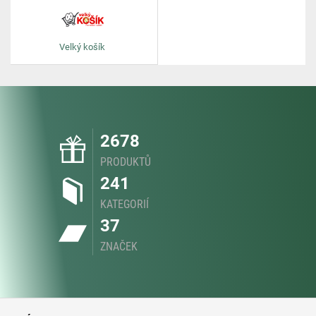
Velký košík
2678
PRODUKTŮ
241
KATEGORIÍ
37
ZNAČEK