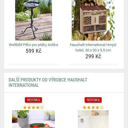
Weltbild Pítko pro ptáky Antika
Haushalt international Hmyzí
599 Kč
hotel, 30 x 30 x 9,5 cm
299 Kč
DALŠÍ PRODUKTY OD VÝROBCE HAUSHALT
INTERNATIONAL
NOVINKA
NOVINKA