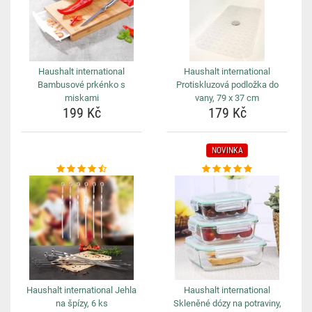
Haushalt international
Haushalt international
Bambusové prkénko s
Protiskluzová podložka do
miskami
vany, 79 x 37 cm
199 Kč
179 Kč
NOVINKA
Haushalt international Jehla
Haushalt international
na špízy, 6 ks
Skleněné dózy na potraviny,