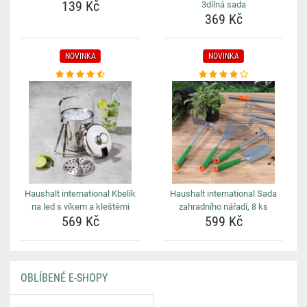
139 Kč
3dílná sada
369 Kč
NOVINKA
NOVINKA
Haushalt international Kbelík
Haushalt international Sada
na led s víkem a kleštěmi
zahradního nářadí, 8 ks
569 Kč
599 Kč
OBLÍBENÉ E-SHOPY