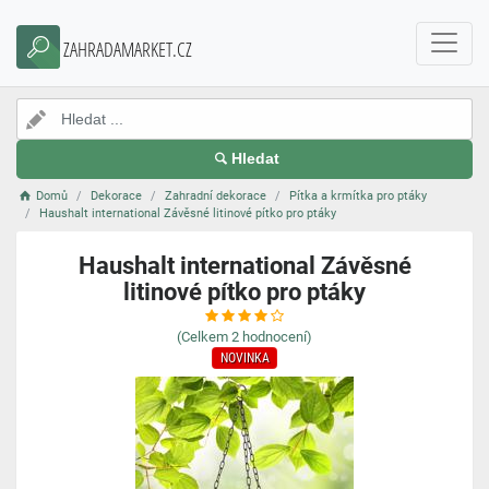
ZAHRADAMARKET.CZ
Hledat
Domů
Dekorace
Zahradní dekorace
Pítka a krmítka pro ptáky
Haushalt international Závěsné litinové pítko pro ptáky
Haushalt international Závěsné
litinové pítko pro ptáky
(Celkem
2
hodnocení)
NOVINKA