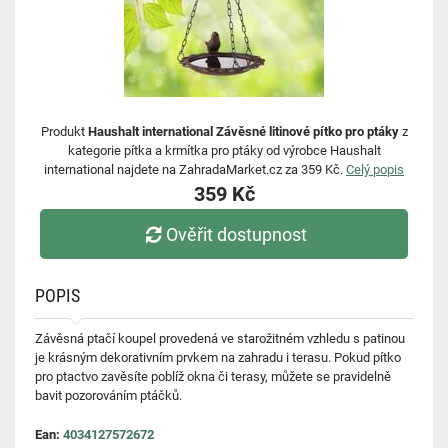
Produkt
Haushalt international Závěsné litinové pítko pro ptáky
z
kategorie pítka a krmítka pro ptáky od výrobce Haushalt
international najdete na ZahradaMarket.cz za 359 Kč.
Celý popis
359 Kč
Ověřit dostupnost
POPIS
Závěsná ptačí koupel provedená ve starožitném vzhledu s patinou
je krásným dekorativním prvkem na zahradu i terasu. Pokud pítko
pro ptactvo zavěsíte poblíž okna či terasy, můžete se pravidelně
bavit pozorováním ptáčků.
Ean:
4034127572672