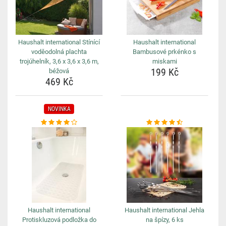
Haushalt international Stínící
Haushalt international
voděodolná plachta
Bambusové prkénko s
trojúhelník, 3,6 x 3,6 x 3,6 m,
miskami
199 Kč
béžová
469 Kč
NOVINKA
Haushalt international
Haushalt international Jehla
Protiskluzová podložka do
na špízy, 6 ks