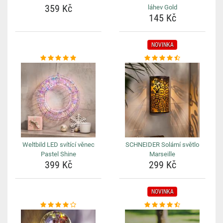
359 Kč
láhev Gold
145 Kč
NOVINKA
Weltbild LED svítící věnec
SCHNEIDER Solární světlo
Pastel Shine
Marseille
399 Kč
299 Kč
NOVINKA