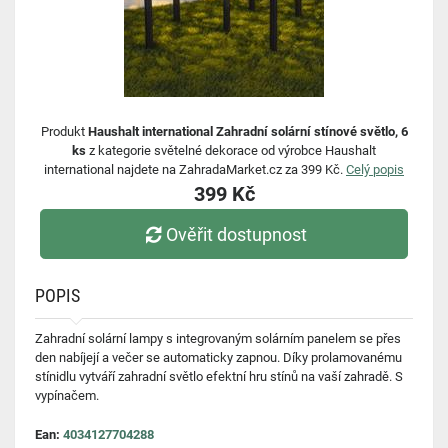
Produkt
Haushalt international Zahradní solární stínové světlo, 6
ks
z kategorie světelné dekorace od výrobce Haushalt
international najdete na ZahradaMarket.cz za 399 Kč.
Celý popis
399 Kč
Ověřit dostupnost
POPIS
Zahradní solární lampy s integrovaným solárním panelem se přes
den nabíjejí a večer se automaticky zapnou. Díky prolamovanému
stínidlu vytváří zahradní světlo efektní hru stínů na vaší zahradě. S
vypínačem.
Ean:
4034127704288