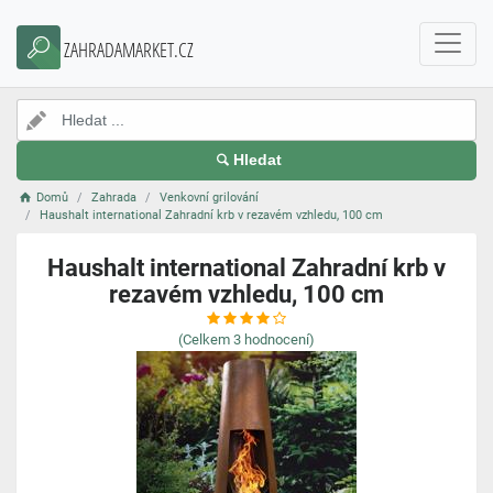
ZAHRADAMARKET.CZ
Hledat
Domů
Zahrada
Venkovní grilování
Haushalt international Zahradní krb v rezavém vzhledu, 100 cm
Haushalt international Zahradní krb v
rezavém vzhledu, 100 cm
(Celkem
3
hodnocení)