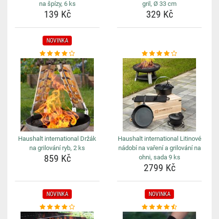
na špízy, 6 ks
gril, Ø 33 cm
139 Kč
329 Kč
NOVINKA
Haushalt international Držák
Haushalt international Litinové
na grilování ryb, 2 ks
nádobí na vaření a grilování na
859 Kč
ohni, sada 9 ks
2799 Kč
NOVINKA
NOVINKA