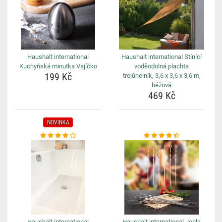
Haushalt international
Haushalt international Stínící
Kuchyňská minutka Vajíčko
voděodolná plachta
199 Kč
trojúhelník, 3,6 x 3,6 x 3,6 m,
béžová
469 Kč
NOVINKA
Haushalt international
Haushalt international Jehla