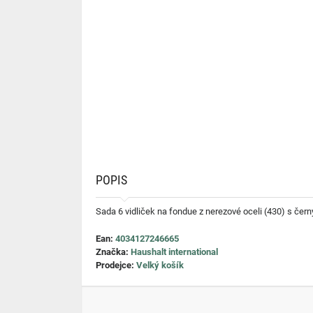
POPIS
Sada 6 vidliček na fondue z nerezové oceli (430) s čern
Ean:
4034127246665
Značka:
Haushalt international
Prodejce:
Velký košík