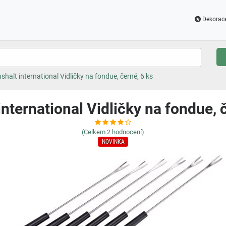
Dekorac
shalt international Vidličky na fondue, černé, 6 ks
nternational Vidličky na fondue, 
(Celkem
2
hodnocení)
NOVINKA