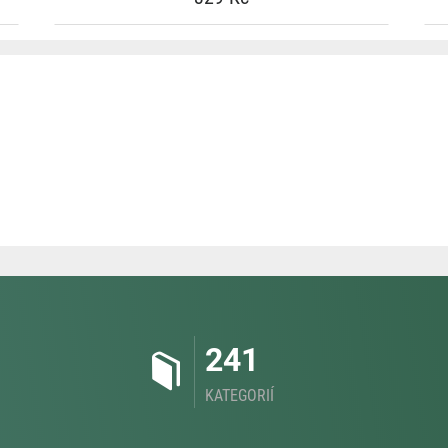
241
KATEGORIÍ