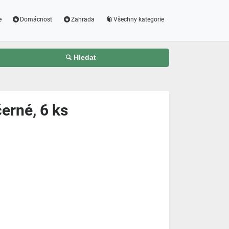
e
Domácnost
Zahrada
Všechny kategorie
Hledat
černé, 6 ks