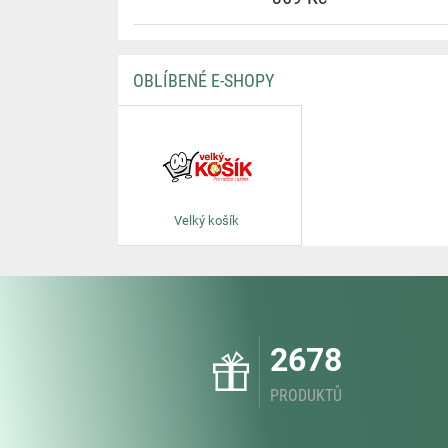
OBLÍBENÉ E-SHOPY
Velký košík
2678
PRODUKTŮ