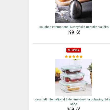
Haushalt international Kuchyňská minutka Vajíčko
199 Kč
NOVINKA
Haushalt international Skleněné dózy na potraviny, 3dí
sada
369 Kč