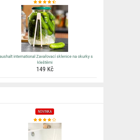
aushalt international Zavařovací sklenice na okurky s
kleštěmi
149 Kč
NOVINKA