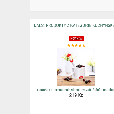
DALŠÍ PRODUKTY Z KATEGORIE KUCHYŇS
NOVINKA
Haushalt international Odpeckovávač třešní s nádobo
219 Kč