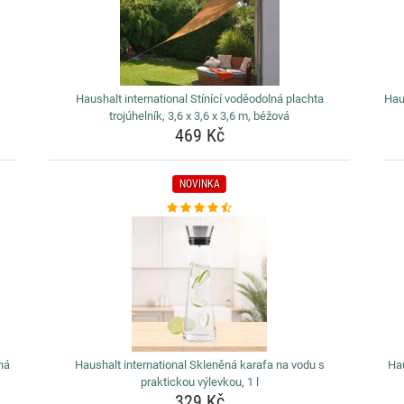
Haushalt international Stínící voděodolná plachta
Hau
trojúhelník, 3,6 x 3,6 x 3,6 m, béžová
469 Kč
NOVINKA
lná
Haushalt international Skleněná karafa na vodu s
Hau
praktickou výlevkou, 1 l
329 Kč