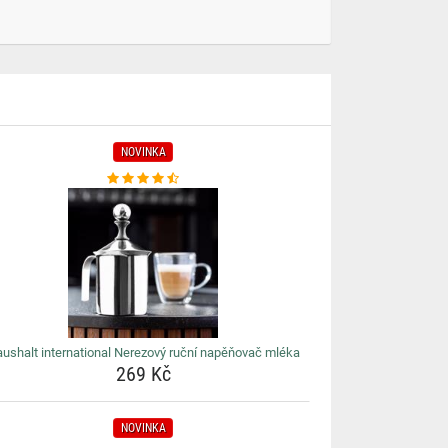
NOVINKA
ushalt international Nerezový ruční napěňovač mléka
269 Kč
NOVINKA