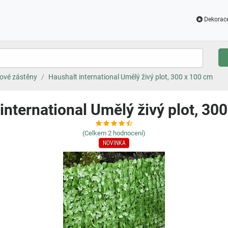
Dekorac
ové zástěny
Haushalt international Umělý živý plot, 300 x 100 cm
international Umělý živý plot, 30
(Celkem
2
hodnocení)
NOVINKA