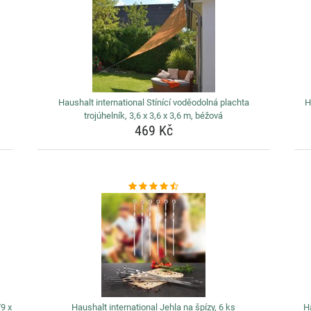
Haushalt international Stínící voděodolná plachta
H
trojúhelník, 3,6 x 3,6 x 3,6 m, béžová
469 Kč
79 x
Haushalt international Jehla na špízy, 6 ks
H