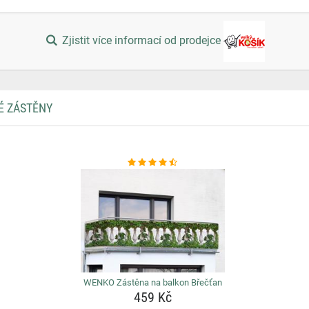
Zjistit více informací od prodejce
É ZÁSTĚNY
WENKO Zástěna na balkon Břečťan
459 Kč