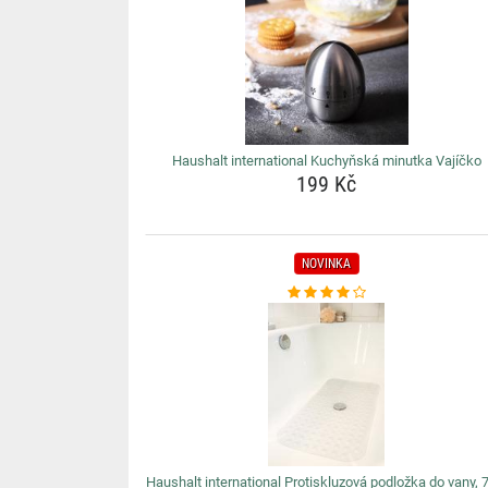
Haushalt international Kuchyňská minutka Vajíčko
199 Kč
NOVINKA
Haushalt international Protiskluzová podložka do vany, 