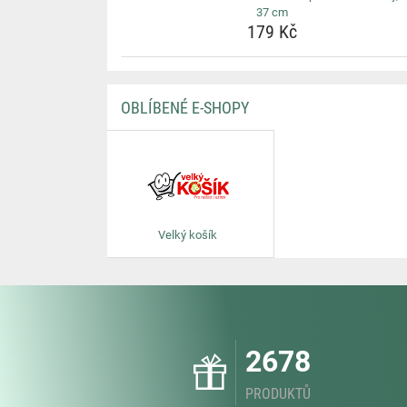
37 cm
179 Kč
OBLÍBENÉ E-SHOPY
Velký košík
2678
PRODUKTŮ