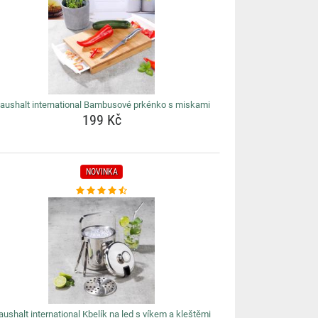
aushalt international Bambusové prkénko s miskami
199 Kč
NOVINKA
aushalt international Kbelík na led s víkem a kleštěmi