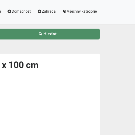
e
Domácnost
Zahrada
Všechny kategorie
Hledat
0 x 100 cm