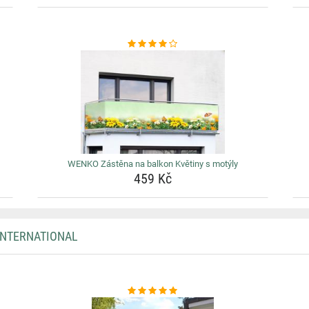
WENKO Zástěna na balkon Květiny s motýly
459 Kč
INTERNATIONAL