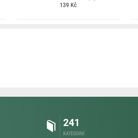
139 Kč
241
KATEGORIÍ