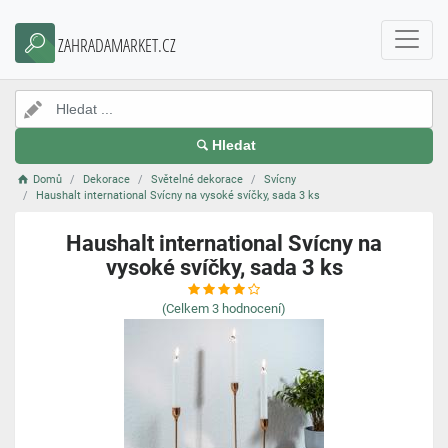
ZAHRADAMARKET.CZ
Hledat
Domů
Dekorace
Světelné dekorace
Svícny
Haushalt international Svícny na vysoké svíčky, sada 3 ks
Haushalt international Svícny na
vysoké svíčky, sada 3 ks
(Celkem
3
hodnocení)