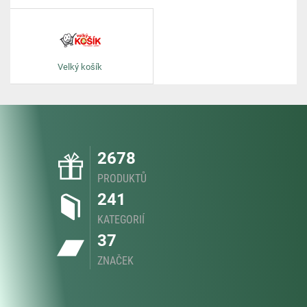
Velký košík
2678
PRODUKTŮ
241
KATEGORIÍ
37
ZNAČEK