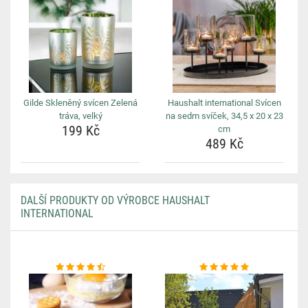
Gilde Skleněný svícen Zelená
Haushalt international Svícen
tráva, velký
na sedm svíček, 34,5 x 20 x 23
199 Kč
cm
489 Kč
DALŠÍ PRODUKTY OD VÝROBCE HAUSHALT
INTERNATIONAL