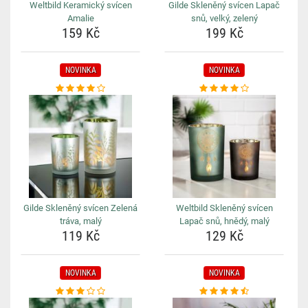
Weltbild Keramický svícen
Gilde Skleněný svícen Lapač
Amalie
snů, velký, zelený
159 Kč
199 Kč
NOVINKA
NOVINKA
Gilde Skleněný svícen Zelená
Weltbild Skleněný svícen
tráva, malý
Lapač snů, hnědý, malý
119 Kč
129 Kč
NOVINKA
NOVINKA