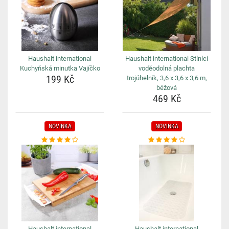
Haushalt international
Haushalt international Stínící
Kuchyňská minutka Vajíčko
voděodolná plachta
199 Kč
trojúhelník, 3,6 x 3,6 x 3,6 m,
béžová
469 Kč
NOVINKA
NOVINKA
Haushalt international
Haushalt international