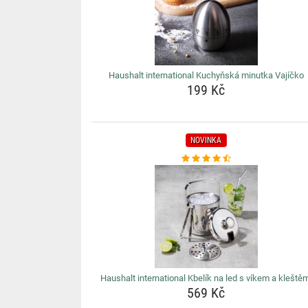
Haushalt international Kuchyňská minutka Vajíčko
199 Kč
NOVINKA
Haushalt international Kbelík na led s víkem a kleště
569 Kč