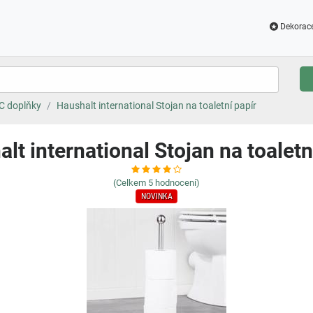
Dekorac
C doplňky
Haushalt international Stojan na toaletní papír
lt international Stojan na toaletn
(Celkem
5
hodnocení)
NOVINKA