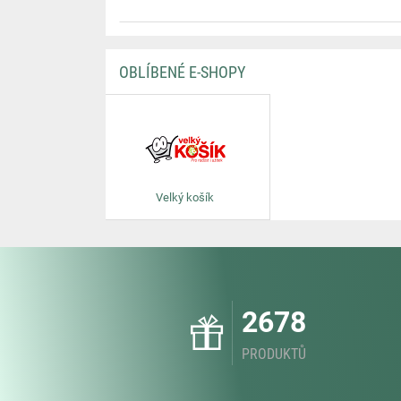
OBLÍBENÉ E-SHOPY
Velký košík
2678
PRODUKTŮ