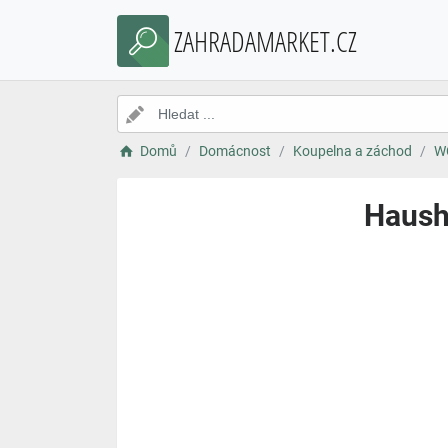
ZAHRADAMARKET.CZ
Domů
Domácnost
Koupelna a záchod
W
Hausha