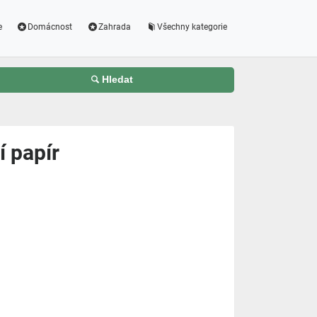
e
Domácnost
Zahrada
Všechny kategorie
Hledat
í papír