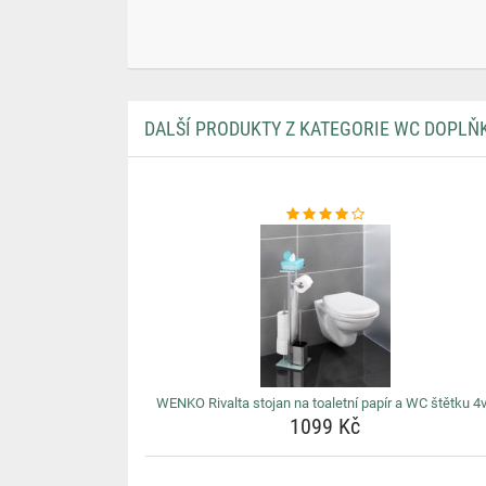
DALŠÍ PRODUKTY Z KATEGORIE WC DOPLŇ
WENKO Rivalta stojan na toaletní papír a WC štětku 4
1099 Kč