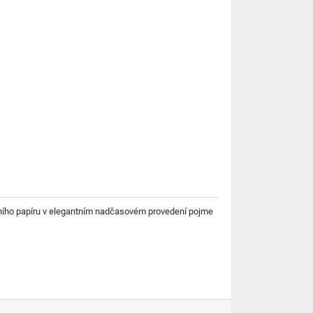
aletního papíru v elegantním nadčasovém provedení pojme