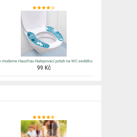
e moderne Hausfrau Nalepovací potah na WC sedátko
99 Kč