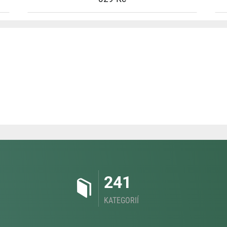
241
KATEGORIÍ