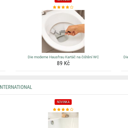
Die moderne Hausfrau Kartáč na čištění WC
Di
89 Kč
INTERNATIONAL
NOVINKA