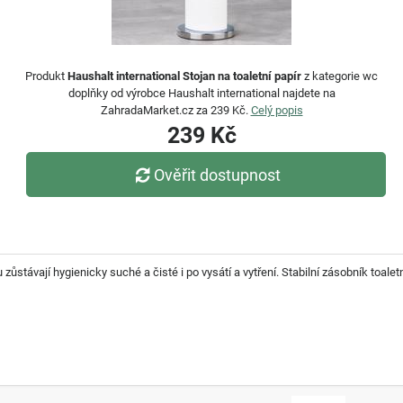
Produkt
Haushalt international Stojan na toaletní papír
z kategorie wc
doplňky od výrobce Haushalt international najdete na
ZahradaMarket.cz za 239 Kč.
Celý popis
239 Kč
Ověřit dostupnost
 zůstávají hygienicky suché a čisté i po vysátí a vytření. Stabilní zásobník to