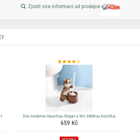
Zjistit více informací od prodejce
KY
v1
Die moderne Hausfrau Stojan s WC štětkou Kočička
659 Kč
NOVINKA