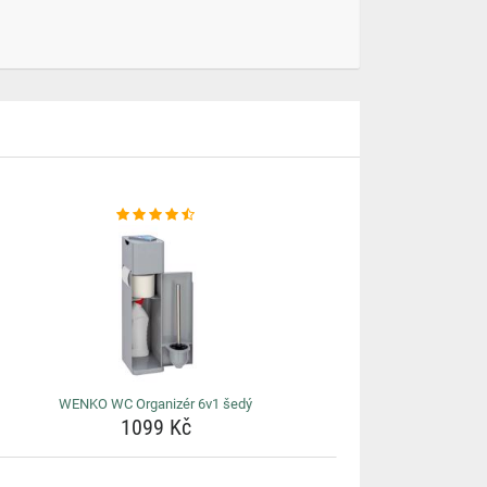
WENKO WC Organizér 6v1 šedý
1099 Kč