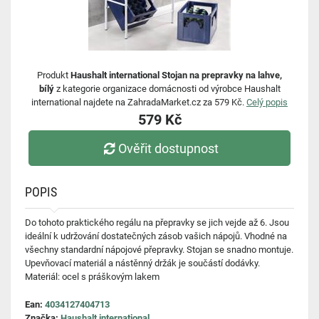
Produkt
Haushalt international Stojan na prepravky na lahve,
bílý
z kategorie organizace domácnosti od výrobce Haushalt
international najdete na ZahradaMarket.cz za 579 Kč.
Celý popis
579 Kč
Ověřit dostupnost
POPIS
Do tohoto praktického regálu na přepravky se jich vejde až 6. Jsou
ideální k udržování dostatečných zásob vašich nápojů. Vhodné na
všechny standardní nápojové přepravky. Stojan se snadno montuje.
Upevňovací materiál a nástěnný držák je součástí dodávky.
Materiál: ocel s práškovým lakem
Ean:
4034127404713
Značka:
Haushalt international