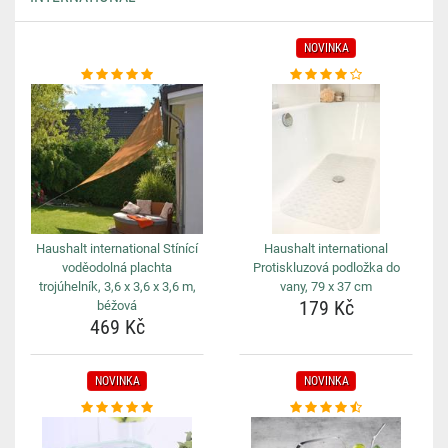
NOVINKA
Haushalt international Stínící
Haushalt international
voděodolná plachta
Protiskluzová podložka do
trojúhelník, 3,6 x 3,6 x 3,6 m,
vany, 79 x 37 cm
179 Kč
béžová
469 Kč
NOVINKA
NOVINKA