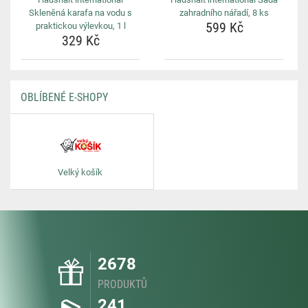
Skleněná karafa na vodu s
zahradního nářadí, 8 ks
599 Kč
praktickou výlevkou, 1 l
329 Kč
OBLÍBENÉ E-SHOPY
Velký košík
2678
PRODUKTŮ
241