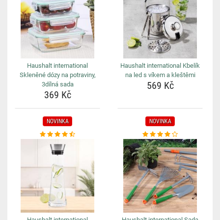
Haushalt international
Haushalt international Kbelík
Skleněné dózy na potraviny,
na led s víkem a kleštěmi
569 Kč
3dílná sada
369 Kč
NOVINKA
NOVINKA
Haushalt international
Haushalt international Sada