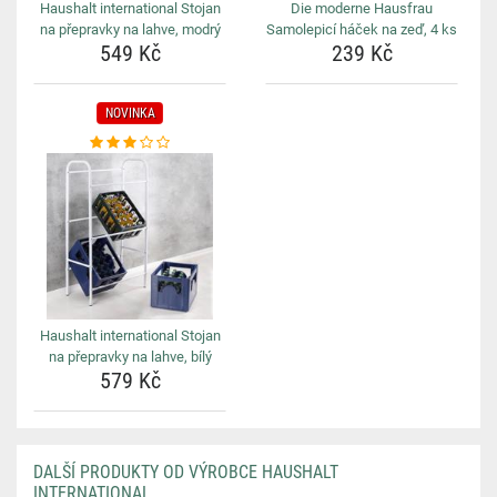
Haushalt international Stojan
Die moderne Hausfrau
na přepravky na lahve, modrý
Samolepicí háček na zeď, 4 ks
549 Kč
239 Kč
NOVINKA
Haushalt international Stojan
na přepravky na lahve, bílý
579 Kč
DALŠÍ PRODUKTY OD VÝROBCE HAUSHALT
INTERNATIONAL