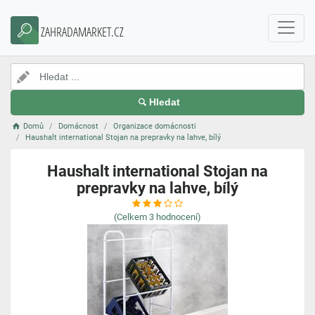
ZAHRADAMARKET.CZ
Hledat
Domů
Domácnost
Organizace domácnosti
Haushalt international Stojan na prepravky na lahve, bílý
Haushalt international Stojan na
prepravky na lahve, bílý
(Celkem
3
hodnocení)