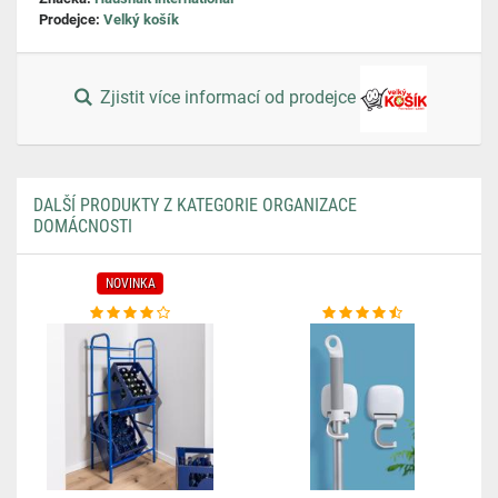
Prodejce:
Velký košík
Zjistit více informací od prodejce
DALŠÍ PRODUKTY Z KATEGORIE ORGANIZACE
DOMÁCNOSTI
NOVINKA