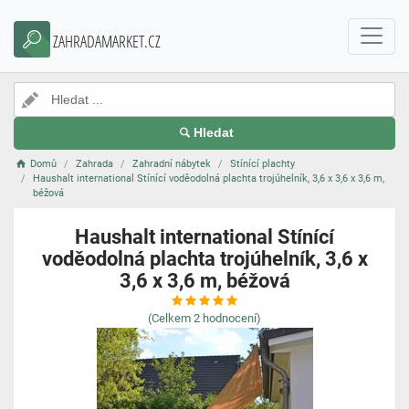
ZAHRADAMARKET.CZ
Hledat
Domů
Zahrada
Zahradní nábytek
Stínící plachty
Haushalt international Stínící voděodolná plachta trojúhelník, 3,6 x 3,6 x 3,6 m,
béžová
Haushalt international Stínící
voděodolná plachta trojúhelník, 3,6 x
3,6 x 3,6 m, béžová
(Celkem
2
hodnocení)