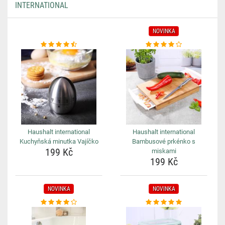
INTERNATIONAL
NOVINKA
Haushalt international
Haushalt international
Kuchyňská minutka Vajíčko
Bambusové prkénko s
199 Kč
miskami
199 Kč
NOVINKA
NOVINKA