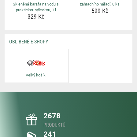
Skleněná karafa na vodu s
zahradního nářadí, 8 ks
599 Kč
praktickou výlevkou, 1 l
329 Kč
OBLÍBENÉ E-SHOPY
Velký košík
2678
PRODUKTŮ
241