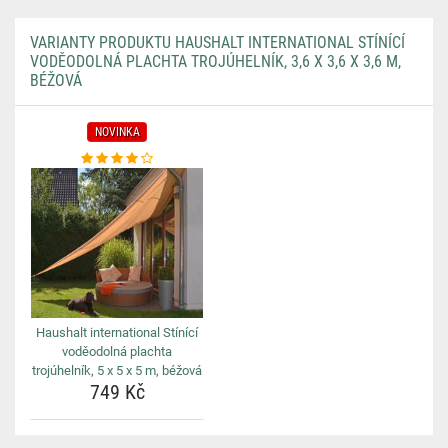
VARIANTY PRODUKTU HAUSHALT INTERNATIONAL STÍNÍCÍ
VODĚODOLNÁ PLACHTA TROJÚHELNÍK, 3,6 X 3,6 X 3,6 M,
BÉŽOVÁ
NOVINKA
Haushalt international Stínící
voděodolná plachta
trojúhelník, 5 x 5 x 5 m, béžová
749 Kč