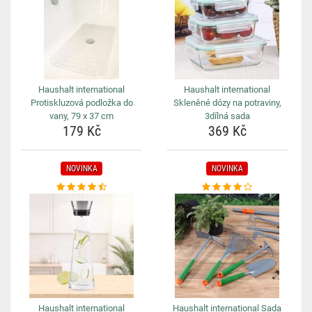
Haushalt international
Haushalt international
Protiskluzová podložka do
Skleněné dózy na potraviny,
vany, 79 x 37 cm
3dílná sada
179 Kč
369 Kč
NOVINKA
NOVINKA
Haushalt international
Haushalt international Sada