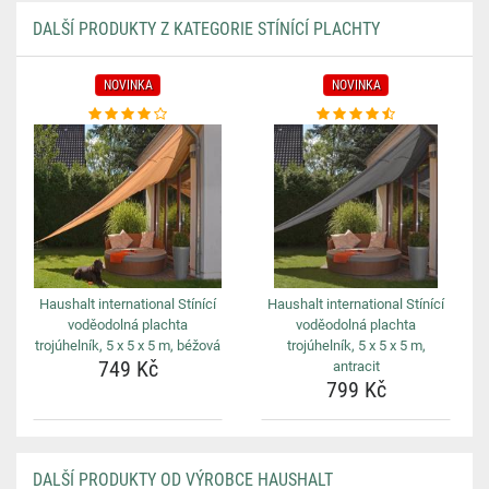
DALŠÍ PRODUKTY Z KATEGORIE STÍNÍCÍ PLACHTY
NOVINKA
NOVINKA
Haushalt international Stínící
Haushalt international Stínící
voděodolná plachta
voděodolná plachta
trojúhelník, 5 x 5 x 5 m, béžová
trojúhelník, 5 x 5 x 5 m,
749 Kč
antracit
799 Kč
DALŠÍ PRODUKTY OD VÝROBCE HAUSHALT