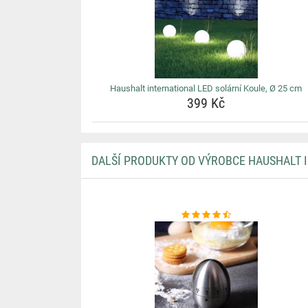
Haushalt international LED solární Koule, Ø 25 cm
399 Kč
DALŠÍ PRODUKTY OD VÝROBCE HAUSHALT 