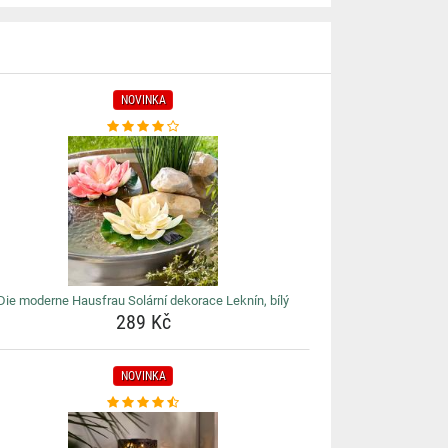
NOVINKA
Die moderne Hausfrau Solární dekorace Leknín, bílý
289 Kč
NOVINKA