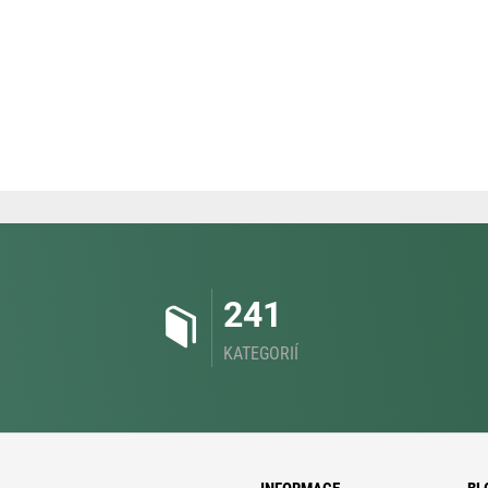
241
KATEGORIÍ