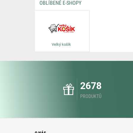
OBLÍBENÉ E-SHOPY
Velký košík
2678
PRODUKTŮ