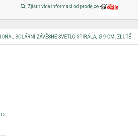
Zjistit více informací od prodejce
ONAL SOLÁRNÍ ZÁVĚSNÉ SVĚTLO SPIRÁLA, Ø 9 CM, ŽLUTÉ
 16