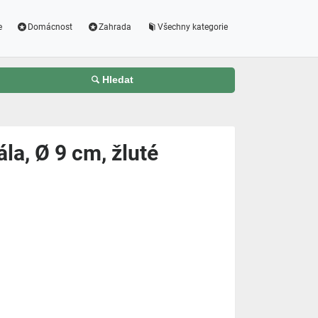
e
Domácnost
Zahrada
Všechny kategorie
Hledat
la, Ø 9 cm, žluté