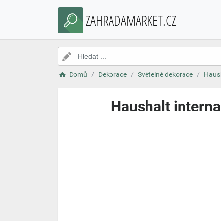
ZAHRADAMARKET.CZ
Domů
Dekorace
Světelné dekorace
Haush
Haushalt interna