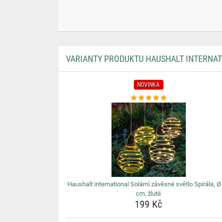
VARIANTY PRODUKTU HAUSHALT INTERNATI
NOVINKA
Haushalt international Solární závěsné světlo Spirála, Ø
cm, žluté
199 Kč