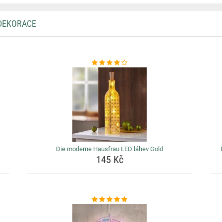
 DEKORACE
Die moderne Hausfrau LED láhev Gold
145 Kč