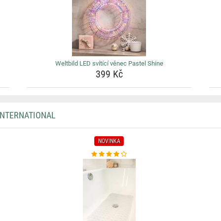
Weltbild LED svítící věnec Pastel Shine
399 Kč
INTERNATIONAL
NOVINKA