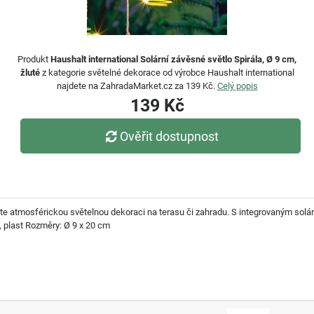
Produkt
Haushalt international Solární závěsné světlo Spirála, Ø 9 cm,
žluté
z kategorie světelné dekorace od výrobce Haushalt international
najdete na ZahradaMarket.cz za 139 Kč.
Celý popis
139 Kč
Ověřit dostupnost
áte atmosférickou světelnou dekoraci na terasu či zahradu. S integrovaným solá
, plast Rozměry: Ø 9 x 20 cm