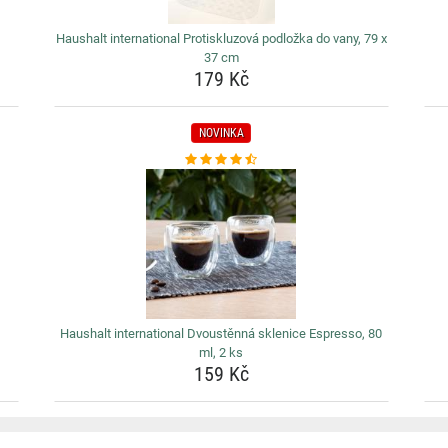
Haushalt international Protiskluzová podložka do vany, 79 x
37 cm
179 Kč
NOVINKA
Haushalt international Dvoustěnná sklenice Espresso, 80
ml, 2 ks
159 Kč