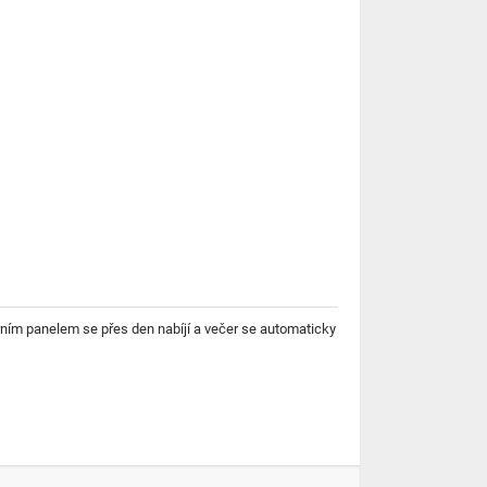
rním panelem se přes den nabíjí a večer se automaticky