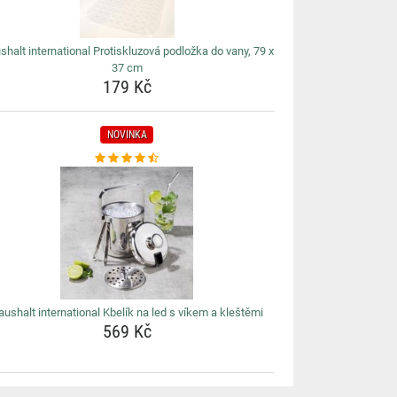
shalt international Protiskluzová podložka do vany, 79 x
37 cm
179 Kč
NOVINKA
aushalt international Kbelík na led s víkem a kleštěmi
569 Kč