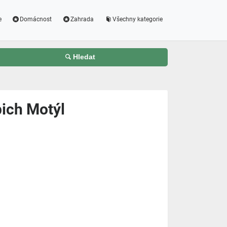
e
Domácnost
Zahrada
Všechny kategorie
Hledat
pich Motýl