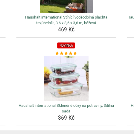
Haushalt international Stínící voděodolná plachta
Hau
trojúhelník, 3,6 x 3,6 x 3,6 m, béžová
469 Kč
NOVINKA
Haushalt international Skleněné dózy na potraviny, 3dílná
H
sada
369 Kč