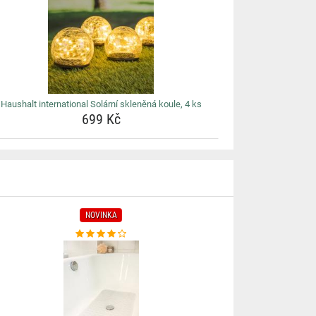
Haushalt international Solární skleněná koule, 4 ks
699 Kč
NOVINKA