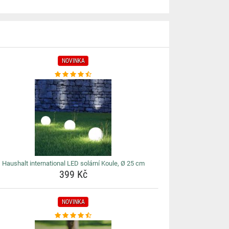
NOVINKA
Haushalt international LED solární Koule, Ø 25 cm
399 Kč
NOVINKA