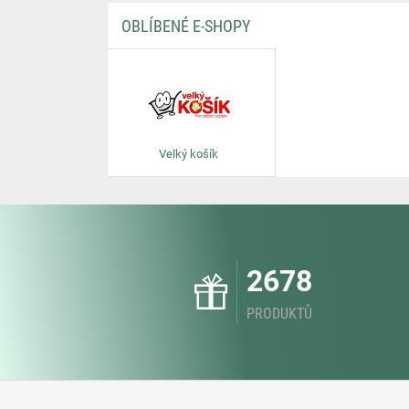
OBLÍBENÉ E-SHOPY
Velký košík
2678
PRODUKTŮ