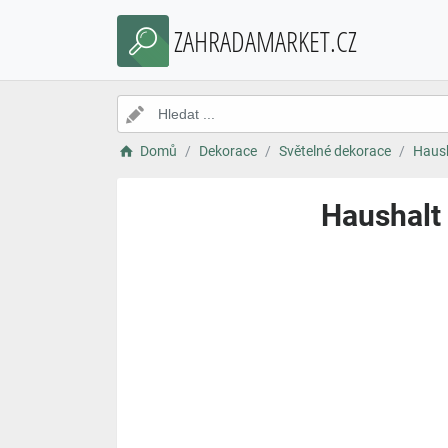
ZAHRADAMARKET.CZ
Domů
Dekorace
Světelné dekorace
Haush
Haushalt 