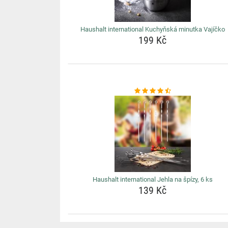
Haushalt international Kuchyňská minutka Vajíčko
199 Kč
Haushalt international Jehla na špízy, 6 ks
139 Kč