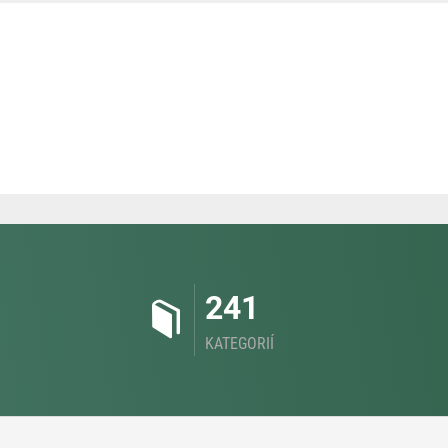
241
KATEGORIÍ