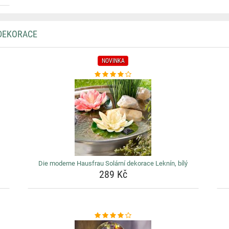
 DEKORACE
NOVINKA
Die moderne Hausfrau Solární dekorace Leknín, bílý
289 Kč