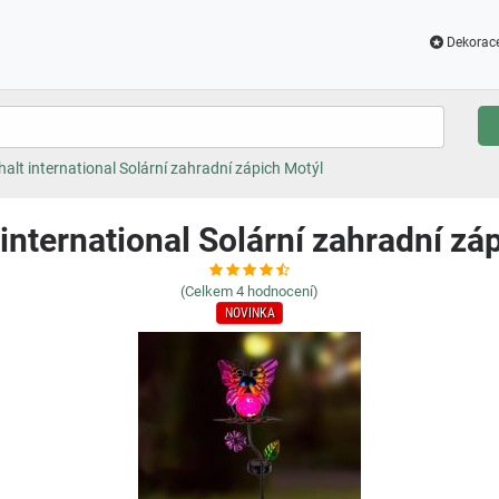
Dekorac
alt international Solární zahradní zápich Motýl
international Solární zahradní zá
(Celkem
4
hodnocení)
NOVINKA