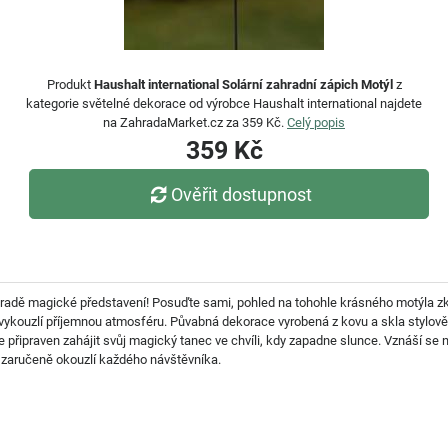
Produkt
Haushalt international Solární zahradní zápich Motýl
z
kategorie světelné dekorace od výrobce Haushalt international najdete
na ZahradaMarket.cz za 359 Kč.
Celý popis
359 Kč
Ověřit dostupnost
ahradě magické představení! Posuďte sami, pohled na tohohle krásného motýla zkr
 vykouzlí příjemnou atmosféru. Půvabná dekorace vyrobená z kovu a skla stylově 
 připraven zahájit svůj magický tanec ve chvíli, kdy zapadne slunce. Vznáší se n
mž zaručeně okouzlí každého návštěvníka.