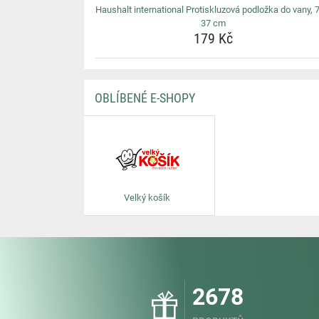
Haushalt international Protiskluzová podložka do vany, 
37 cm
179 Kč
OBLÍBENÉ E-SHOPY
Velký košík
2678