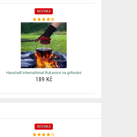
NOVINKA
Haushalt international Rukavice na grilování
189 Kč
NOVINKA