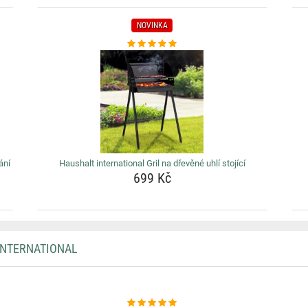
NOVINKA
ání
Haushalt international Gril na dřevěné uhlí stojící
699 Kč
INTERNATIONAL