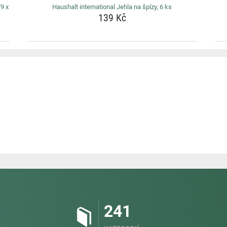
79 x
Haushalt international Jehla na špízy, 6 ks
139 Kč
241