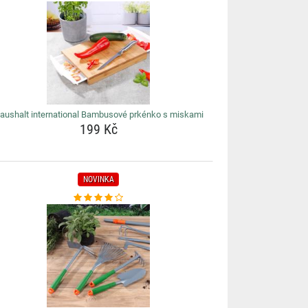
aushalt international Bambusové prkénko s miskami
199 Kč
NOVINKA