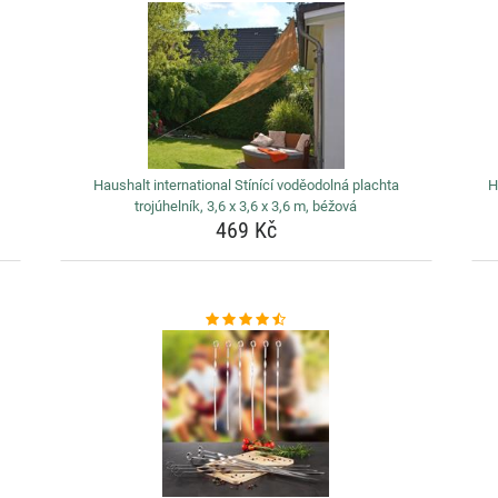
Haushalt international Stínící voděodolná plachta
H
trojúhelník, 3,6 x 3,6 x 3,6 m, béžová
469 Kč