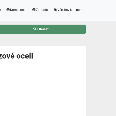
e
Domácnost
Zahrada
Všechny kategorie
Hledat
zové oceli