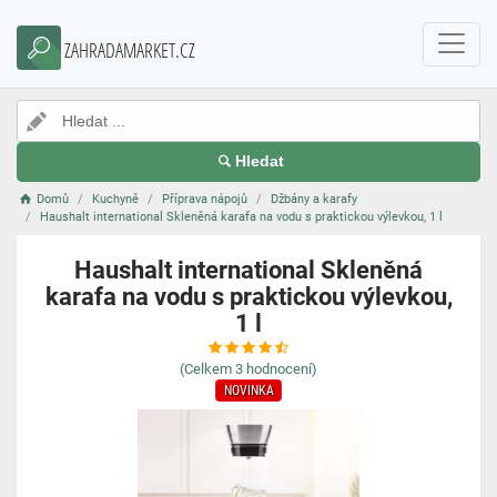
ZAHRADAMARKET.CZ
Hledat
Domů
Kuchyně
Příprava nápojů
Džbány a karafy
Haushalt international Skleněná karafa na vodu s praktickou výlevkou, 1 l
Haushalt international Skleněná
karafa na vodu s praktickou výlevkou,
1 l
(Celkem
3
hodnocení)
NOVINKA