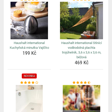
Haushalt international
Haushalt international Stínící
Kuchyňská minutka Vajíčko
voděodolná plachta
199 Kč
trojúhelník, 3,6 x 3,6 x 3,6 m,
béžová
469 Kč
NOVINKA