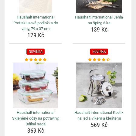
Haushalt international
Haushalt international Jehla
Protiskluzová podložka do
na špízy, 6 ks
139 Kč
vany, 79 x 37 cm
179 Kč
NOVINKA
NOVINKA
Haushalt international
Haushalt international Kbelík
Skleněné dózy na potraviny,
na led s víkem a kleštěmi
569 Kč
3dílná sada
369 Kč