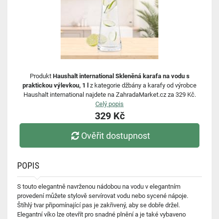
Produkt
Haushalt international Skleněná karafa na vodu s
praktickou výlevkou, 1 l
z kategorie džbány a karafy od výrobce
Haushalt international najdete na ZahradaMarket.cz za 329 Kč.
Celý popis
329 Kč
Ověřit dostupnost
POPIS
S touto elegantně navrženou nádobou na vodu v elegantním
provedení můžete stylově servírovat vodu nebo sycené nápoje.
Štíhlý tvar připomínající pas je zakřivený, aby se dobře držel.
Elegantní víko lze otevřít pro snadné plnění a je také vybaveno