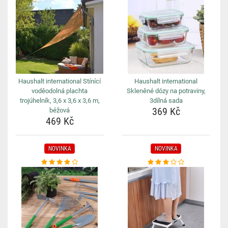
Haushalt international Stínící
Haushalt international
voděodolná plachta
Skleněné dózy na potraviny,
trojúhelník, 3,6 x 3,6 x 3,6 m,
3dílná sada
369 Kč
béžová
469 Kč
NOVINKA
NOVINKA