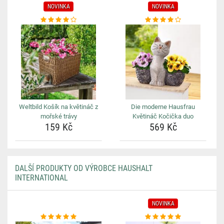
NOVINKA
NOVINKA
Weltbild Košík na květináč z
Die moderne Hausfrau
mořské trávy
Květináč Kočička duo
159 Kč
569 Kč
DALŠÍ PRODUKTY OD VÝROBCE HAUSHALT
INTERNATIONAL
NOVINKA