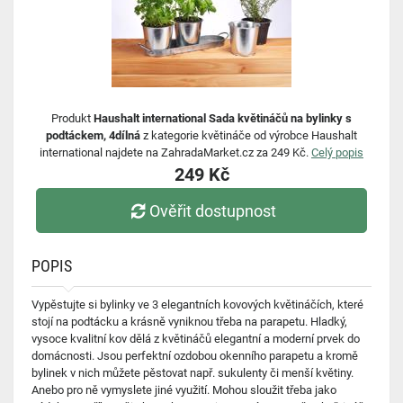
Produkt
Haushalt international Sada květináčů na bylinky s
podtáckem, 4dílná
z kategorie květináče od výrobce Haushalt
international najdete na ZahradaMarket.cz za 249 Kč.
Celý popis
249 Kč
Ověřit dostupnost
POPIS
Vypěstujte si bylinky ve 3 elegantních kovových květináčích, které
stojí na podtácku a krásně vyniknou třeba na parapetu. Hladký,
vysoce kvalitní kov dělá z květináčů elegantní a moderní prvek do
domácnosti. Jsou perfektní ozdobou okenního parapetu a kromě
bylinek v nich můžete pěstovat např. sukulenty či menší květiny.
Anebo pro ně vymyslete jiné využití. Mohou sloužit třeba jako