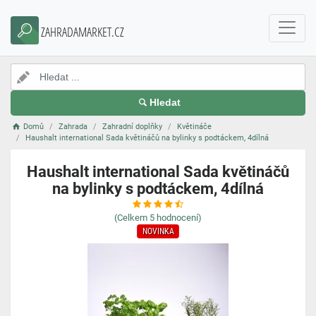
ZAHRADAMARKET.CZ
Hledat
Domů
Zahrada
Zahradní doplňky
Květináče
Haushalt international Sada květináčů na bylinky s podtáckem, 4dílná
Haushalt international Sada květináčů
na bylinky s podtáckem, 4dílná
(Celkem
5
hodnocení)
NOVINKA