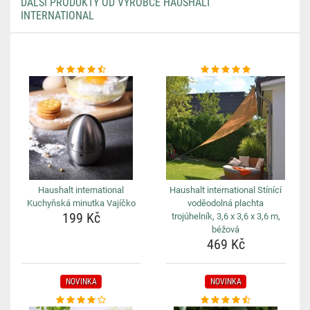
DALŠÍ PRODUKTY OD VÝROBCE HAUSHALT
INTERNATIONAL
Haushalt international
Haushalt international Stínící
Kuchyňská minutka Vajíčko
voděodolná plachta
199 Kč
trojúhelník, 3,6 x 3,6 x 3,6 m,
béžová
469 Kč
NOVINKA
NOVINKA