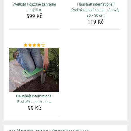
Weltbild Pojízdné zahradní
Haushalt international
sedátko
Podložka pod kolena pěnová,
599 Kč
35 x 30 cm
119 Kč
Haushalt international
Podložka pod kolena
99 Kč