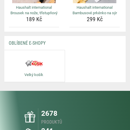
Haushalt international
Haushalt international
Brousek na nože, třístupňový
Bambusové prkénko na sýr
189 Kč
299 Kč
OBLÍBENÉ E-SHOPY
Velký košík
2678
PRODUKTŮ