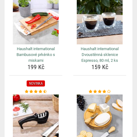
Haushalt international
Haushalt international
Bambusové prkénko s
Dvoustěnná sklenice
miskami
Espresso, 80 ml, 2 ks
199 Kč
159 Kč
NOVINKA