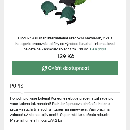
Produkt
Haushalt international Pracovní nákoleník, 2 ks
z
kategorie pracovní stoličky od výrobce Haushalt international
najdete na ZahradaMarket.cz za 139 Kč.
Celý popis
139 Kč
Ověřit dostupnost
POPIS
Pohodlí pro vaše kolena! Konečně nebude práce na zahradě pro
vaše kolena tak náročná! Praktické pracovní chrániče kolen s
pružnými úchyty a suchým zipem na připevnění. Vaší práci na
zahradě už nic nestojí v cestě. Super měkké a přesto robustní.
Materiál: umělá hmota EVA 2 ks