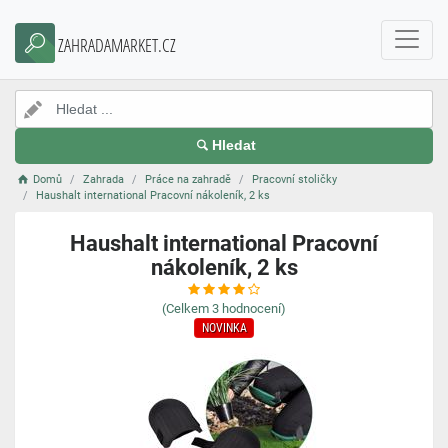
ZAHRADAMARKET.CZ
Hledat
Domů
Zahrada
Práce na zahradě
Pracovní stoličky
Haushalt international Pracovní nákoleník, 2 ks
Haushalt international Pracovní
nákoleník, 2 ks
(Celkem
3
hodnocení)
NOVINKA