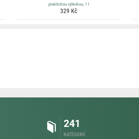
praktickou výlevkou, 1 l
329 Kč
241
KATEGORIÍ