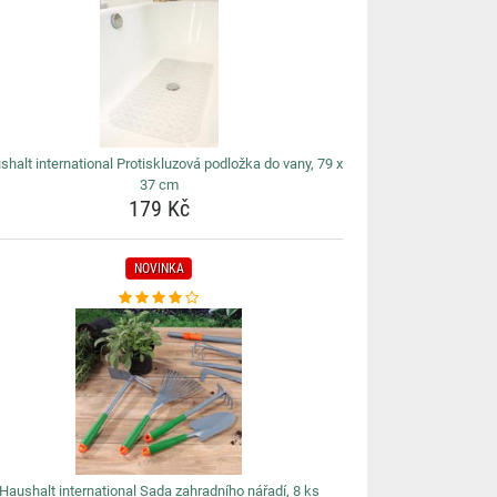
shalt international Protiskluzová podložka do vany, 79 x
37 cm
179 Kč
NOVINKA
Haushalt international Sada zahradního nářadí, 8 ks