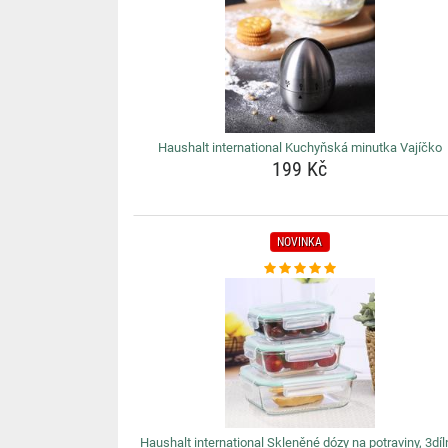
Haushalt international Kuchyňská minutka Vajíčko
199 Kč
NOVINKA
Haushalt international Skleněné dózy na potraviny, 3dí