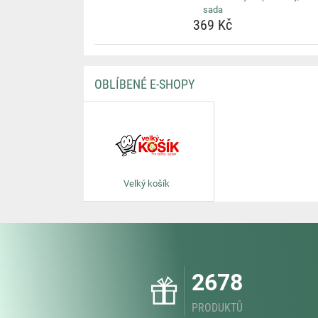
sada
369 Kč
OBLÍBENÉ E-SHOPY
Velký košík
2678
PRODUKTŮ