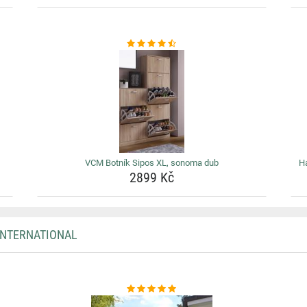
VCM Botník Sipos XL, sonoma dub
Ha
2899 Kč
INTERNATIONAL