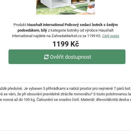
Produkt
Haushalt international Policový sedací botník s šedým
podsedákem, bílý
z kategorie botníky od výrobce Haushalt
international najdete na ZahradaMarket.cz za 1199 Kč.
Celý popis
1199 Kč
Ověřit dostupnost
aždé předsíně. Je vybaven 5 přihrádkami a nabízí prostor pro nejméně 7 párů bo
 se vám, že při obouvání pravidelně ztrácíte rovnováhu? S touto polstrovanou lavi
e nosná až do 100 kg. Čalounění se snadno čistí. Materiál: dřevovláknitá desk