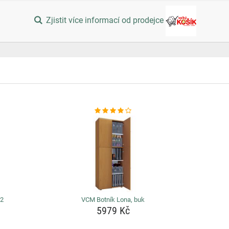
Zjistit více informací od prodejce
12
VCM Botník Lona, buk
5979 Kč