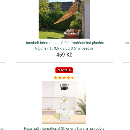
Haushalt international Stínící voděodolná plachta
Hau
trojúhelník, 3,6 x 3,6 x 3,6 m, béžová
469 Kč
NOVINKA
lná
Haushalt international Skleněná karafa na vodu s