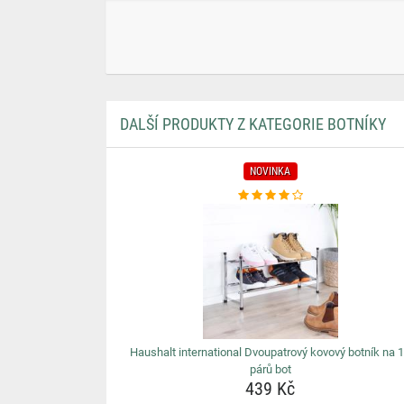
DALŠÍ PRODUKTY Z KATEGORIE BOTNÍKY
NOVINKA
Haushalt international Dvoupatrový kovový botník na 
párů bot
439 Kč