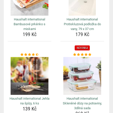
Haushalt international
Haushalt international
Bambusové prkénko s
Protiskluzová podložka do
miskami
vany, 79 x 37 cm
199 Kč
179 Kč
NOVINKA
Haushalt international Jehla
Haushalt international
na špízy, 6 ks
Skleněné dózy na potraviny,
139 Kč
3dílná sada