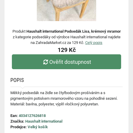
Produkt
Haushalt international Podsedák Lisa, krémový mramor
z kategorie podsedáky od výrobce Haushalt international najdete
na ZahradaMarket.cz za 129 Kč.
Celý popis
129 Kč
Ověřit dostupnost
POPIS
Měkký podsedák na židle se čtyřbodovým prošíváním a s
pigmentovým potiskem mramorového vzoru na pohodlné sezení.
Materiál: bavlna, polyester, výplň vločkový polyuretan.
Ean:
4034127626818
Značka:
Haushalt international
Prodejce:
Velký košík