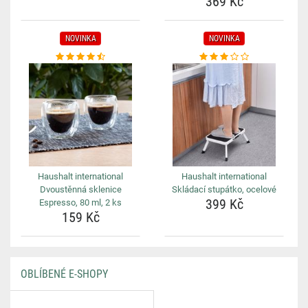
369 Kč
NOVINKA
NOVINKA
Haushalt international
Haushalt international
Dvoustěnná sklenice
Skládací stupátko, ocelové
399 Kč
Espresso, 80 ml, 2 ks
159 Kč
OBLÍBENÉ E-SHOPY