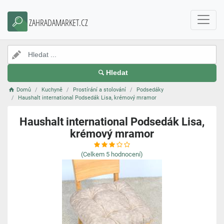
ZAHRADAMARKET.CZ
Hledat
Domů
Kuchyně
Prostírání a stolování
Podsedáky
Haushalt international Podsedák Lisa, krémový mramor
Haushalt international Podsedák Lisa,
krémový mramor
(Celkem
5
hodnocení)