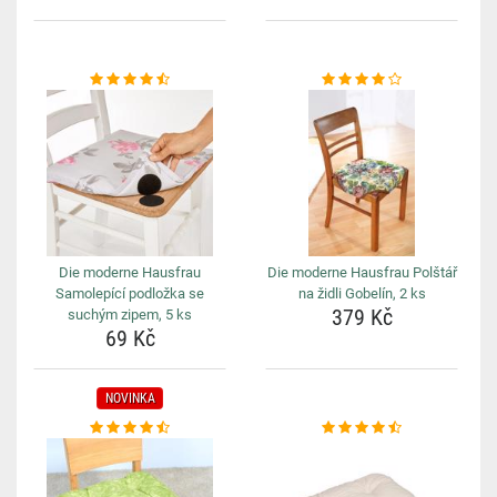
Die moderne Hausfrau
Die moderne Hausfrau Polštář
Samolepící podložka se
na židli Gobelín, 2 ks
379 Kč
suchým zipem, 5 ks
69 Kč
NOVINKA