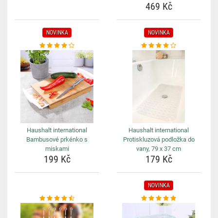
469 Kč
NOVINKA
NOVINKA
Haushalt international
Haushalt international
Bambusové prkénko s
Protiskluzová podložka do
miskami
vany, 79 x 37 cm
199 Kč
179 Kč
NOVINKA