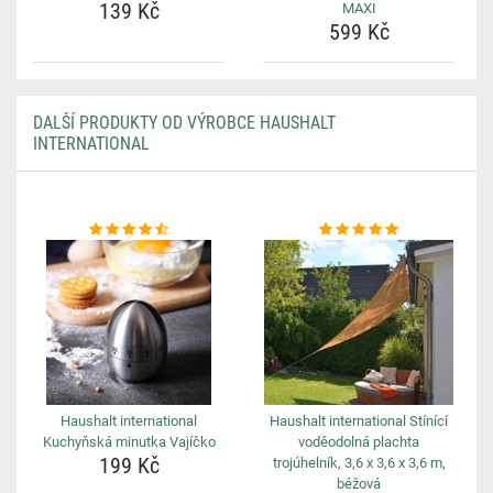
139 Kč
MAXI
599 Kč
DALŠÍ PRODUKTY OD VÝROBCE HAUSHALT
INTERNATIONAL
Haushalt international
Haushalt international Stínící
Kuchyňská minutka Vajíčko
voděodolná plachta
199 Kč
trojúhelník, 3,6 x 3,6 x 3,6 m,
béžová