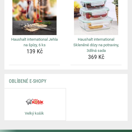
Haushalt international Jehla
Haushalt international
na špízy, 6 ks
Skleněné dózy na potraviny,
139 Kč
3dílná sada
369 Kč
OBLÍBENÉ E-SHOPY
Velký košík