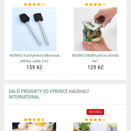
WENKO Kuchyňská silikonová
WENKO Multifunkční otvírák
stěrka, sada 2 ks
6v1
159 Kč
129 Kč
DALŠÍ PRODUKTY OD VÝROBCE HAUSHALT
INTERNATIONAL
NOVINKA