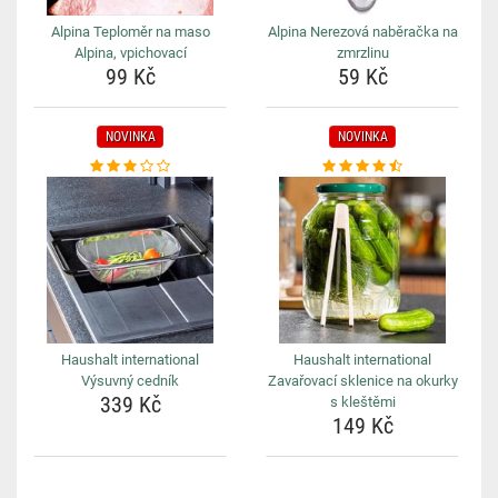
Alpina Teploměr na maso
Alpina Nerezová naběračka na
Alpina, vpichovací
zmrzlinu
99 Kč
59 Kč
NOVINKA
NOVINKA
Haushalt international
Haushalt international
Výsuvný cedník
Zavařovací sklenice na okurky
339 Kč
s kleštěmi
149 Kč