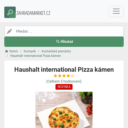
ZAHRADAMARKET.CZ
Hledat
Domů
Kuchyně
Kuchyňské pomůcky
Haushalt international Pizza kámen
Haushalt international Pizza kámen
(Celkem
5
hodnocení)
NOVINKA