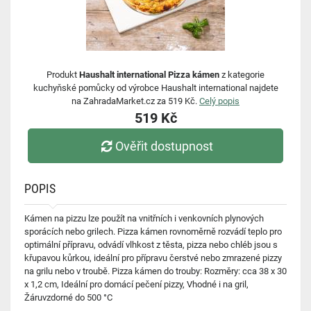
Produkt
Haushalt international Pizza kámen
z kategorie
kuchyňské pomůcky od výrobce Haushalt international najdete
na ZahradaMarket.cz za 519 Kč.
Celý popis
519 Kč
Ověřit dostupnost
POPIS
Kámen na pizzu lze použít na vnitřních i venkovních plynových
sporácích nebo grilech. Pizza kámen rovnoměrně rozvádí teplo pro
optimální přípravu, odvádí vlhkost z těsta, pizza nebo chléb jsou s
křupavou kůrkou, ideální pro přípravu čerstvé nebo zmrazené pizzy
na grilu nebo v troubě. Pizza kámen do trouby: Rozměry: cca 38 x 30
x 1,2 cm, Ideální pro domácí pečení pizzy, Vhodné i na gril,
Žáruvzdorné do 500 °C