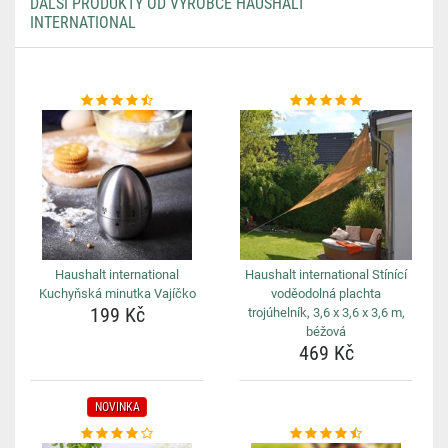
DALŠÍ PRODUKTY OD VÝROBCE HAUSHALT
INTERNATIONAL
Haushalt international
Haushalt international Stínící
Kuchyňská minutka Vajíčko
voděodolná plachta
199 Kč
trojúhelník, 3,6 x 3,6 x 3,6 m,
béžová
469 Kč
NOVINKA