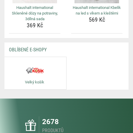
Haushalt international
Haushalt international Kbelík
Skleněné dózy na potraviny,
na led s víkem a kleštěmi
569 Kč
3dílná sada
369 Kč
OBLÍBENÉ E-SHOPY
Velký košík
2678
PRODUKTŮ