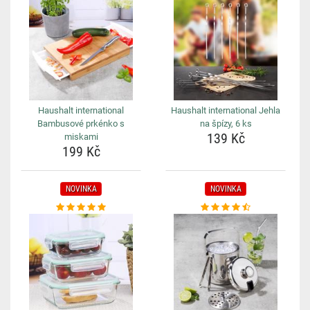
Haushalt international
Haushalt international Jehla
Bambusové prkénko s
na špízy, 6 ks
139 Kč
miskami
199 Kč
NOVINKA
NOVINKA