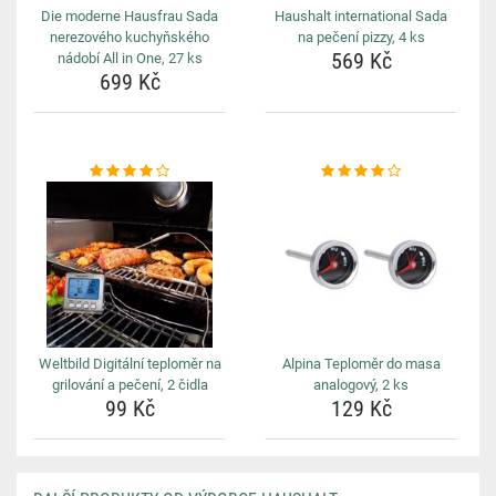
Die moderne Hausfrau Sada
Haushalt international Sada
nerezového kuchyňského
na pečení pizzy, 4 ks
569 Kč
nádobí All in One, 27 ks
699 Kč
Weltbild Digitální teploměr na
Alpina Teploměr do masa
grilování a pečení, 2 čidla
analogový, 2 ks
99 Kč
129 Kč