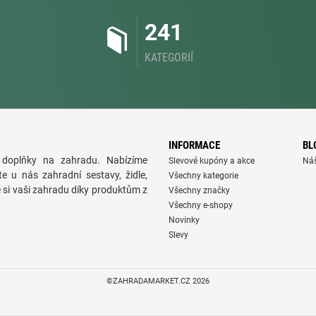
241
KATEGORIÍ
INFORMACE
BL
doplňky na zahradu. Nabízíme
Slevové kupóny a akce
Ná
te u nás zahradní sestavy, židle,
Všechny kategorie
e si vaši zahradu díky produktům z
Všechny značky
Všechny e-shopy
Novinky
Slevy
©ZAHRADAMARKET.CZ 2026