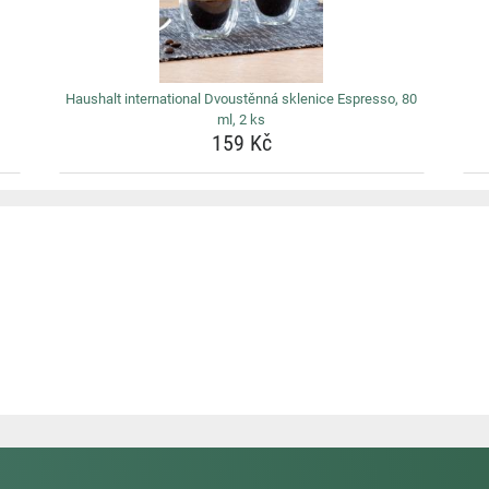
Haushalt international Dvoustěnná sklenice Espresso, 80
ml, 2 ks
159 Kč