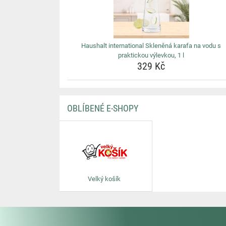
Haushalt international Skleněná karafa na vodu s
praktickou výlevkou, 1 l
329 Kč
OBLÍBENÉ E-SHOPY
Velký košík