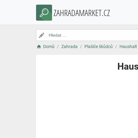
ZAHRADAMARKET.CZ
Domů
Zahrada
Plašiče škůdců
Haushalt 
Haush