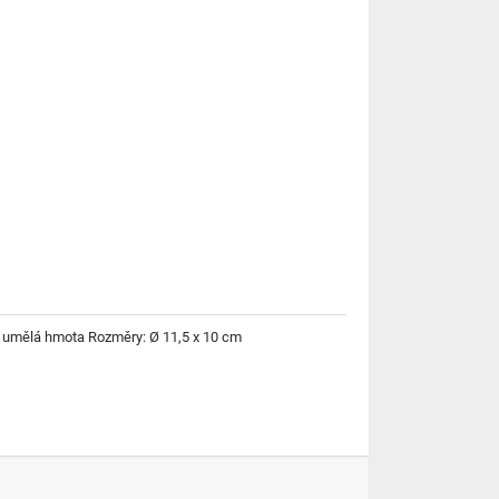
l: umělá hmota Rozměry: Ø 11,5 x 10 cm