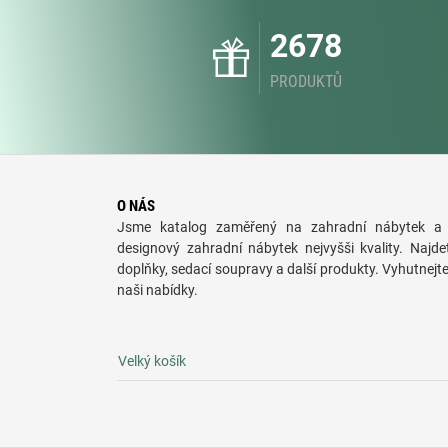
2678
PRODUKTŮ
O NÁS
Jsme katalog zaměřený na zahradní nábytek a 
designový zahradní nábytek nejvyšši kvality. Najde
doplňky, sedací soupravy a další produkty. Vyhutnejt
naši nabídky.
Velký košík