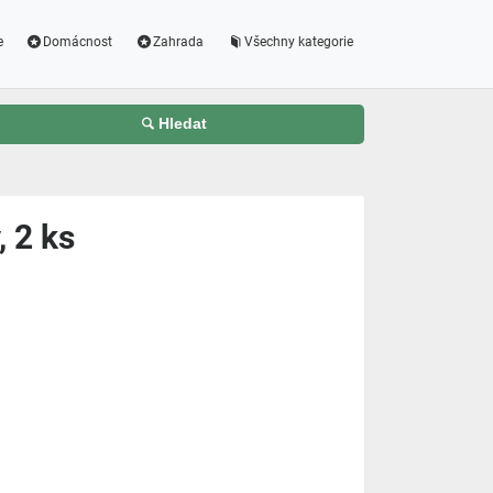
e
Domácnost
Zahrada
Všechny kategorie
Hledat
, 2 ks