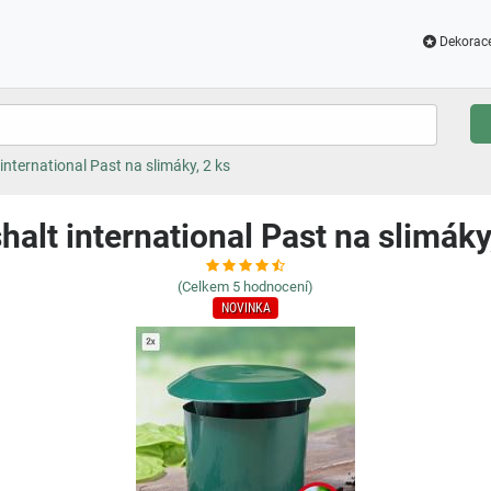
Dekorac
international Past na slimáky, 2 ks
alt international Past na slimáky
(Celkem
5
hodnocení)
NOVINKA