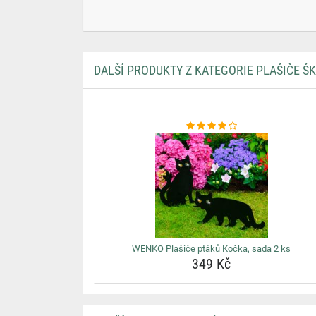
DALŠÍ PRODUKTY Z KATEGORIE PLAŠIČE Š
WENKO Plašiče ptáků Kočka, sada 2 ks
349 Kč