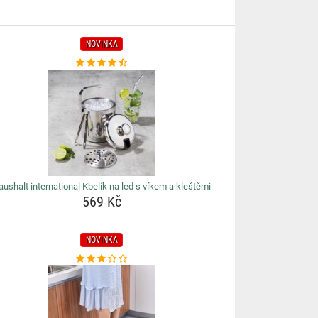
NOVINKA
aushalt international Kbelík na led s víkem a kleštěmi
569 Kč
NOVINKA