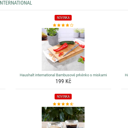
INTERNATIONAL
NOVINKA
Haushalt international Bambusové prkénko s miskami
H
199 Kč
NOVINKA