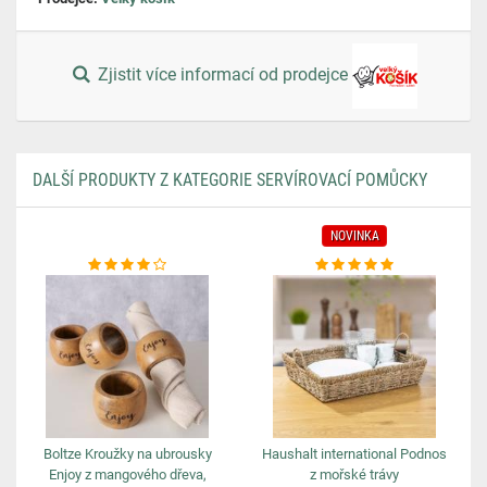
Zjistit více informací od prodejce
DALŠÍ PRODUKTY Z KATEGORIE SERVÍROVACÍ POMŮCKY
NOVINKA
Boltze Kroužky na ubrousky
Haushalt international Podnos
Enjoy z mangového dřeva,
z mořské trávy