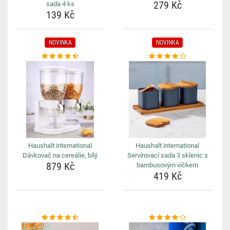
279 Kč
sada 4 ks
139 Kč
NOVINKA
NOVINKA
Haushalt international
Haushalt international
Dávkovač na cereálie, bílý
Servírovací sada 3 sklenic s
879 Kč
bambusovým víčkem
419 Kč