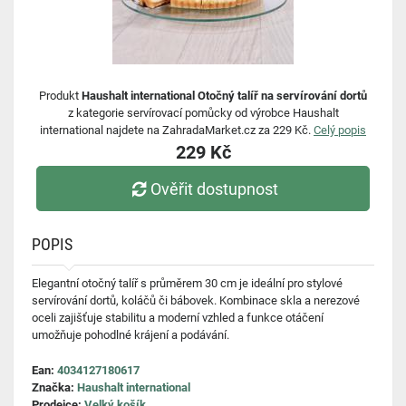
Produkt
Haushalt international Otočný talíř na servírování dortů
z kategorie servírovací pomůcky od výrobce Haushalt
international najdete na ZahradaMarket.cz za 229 Kč.
Celý popis
229 Kč
Ověřit dostupnost
POPIS
Elegantní otočný talíř s průměrem 30 cm je ideální pro stylové
servírování dortů, koláčů či bábovek. Kombinace skla a nerezové
oceli zajišťuje stabilitu a moderní vzhled a funkce otáčení
umožňuje pohodlné krájení a podávání.
Ean:
4034127180617
Značka:
Haushalt international
Prodejce:
Velký košík