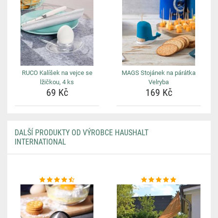
RUCO Kalíšek na vejce se
MAGS Stojánek na párátka
lžičkou, 4 ks
Velryba
69 Kč
169 Kč
DALŠÍ PRODUKTY OD VÝROBCE HAUSHALT
INTERNATIONAL