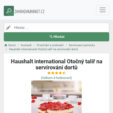
ZAHRADAMARKET.CZ
Hledat
Domů
Kuchyně
Prostírání a stolování
Servírovací pomůcky
Haushalt international Otočný talíř na servírování dortů
Haushalt international Otočný talíř na
servírování dortů
(Celkem
4
hodnocení)