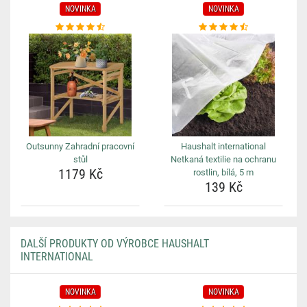
NOVINKA
NOVINKA
Outsunny Zahradní pracovní
Haushalt international
stůl
Netkaná textilie na ochranu
1179 Kč
rostlin, bílá, 5 m
139 Kč
DALŠÍ PRODUKTY OD VÝROBCE HAUSHALT
INTERNATIONAL
NOVINKA
NOVINKA