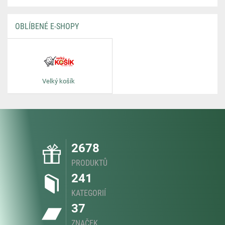
OBLÍBENÉ E-SHOPY
Velký košík
2678
PRODUKTŮ
241
KATEGORIÍ
37
ZNAČEK