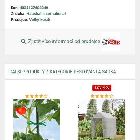
Ean:
4034127603840
Značka:
Haushalt international
Prodejce:
Velký košík
Zjistit více informací od prodejce
DALŠÍ PRODUKTY Z KATEGORIE PĚSTOVÁNÍ A SADBA
NOVINKA