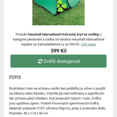
Produkt
Haushalt international Ochranný kryt na rostliny
z
kategorie pěstování a sadba od výrobce Haushalt international
najdete na ZahradaMarket.cz za 399 Kč.
Celý popis
399 Kč
Ověřit dostupnost
POPIS
Rozkládací stan na ochranu rostlin bez podlážky je určen k použití
na záhonu nebo trávníku. Vztyčíte jej nad rostlinami a zajistíte jim
tak ochranu před chladem. Kryt propouští vzduch i vodu. Dvířka
jsou opatřena zipem. Včetně 4 kovových upevňovacích kolíků.
Materiál: polyester 210T, síťovina 50g/m2, pruty z ocelového drátu
Rozměry: 45 x 114 x 56 cm