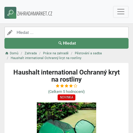
ZAHRADAMARKET.CZ
Hledat
Domů
Zahrada
Práce na zahradě
Pěstování a sadba
Haushalt international Ochranný kryt na rostliny
Haushalt international Ochranný kryt
na rostliny
(Celkem
5
hodnocení)
NOVINKA