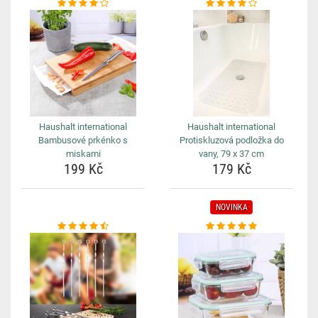
Haushalt international
Haushalt international
Bambusové prkénko s
Protiskluzová podložka do
miskami
vany, 79 x 37 cm
199 Kč
179 Kč
NOVINKA