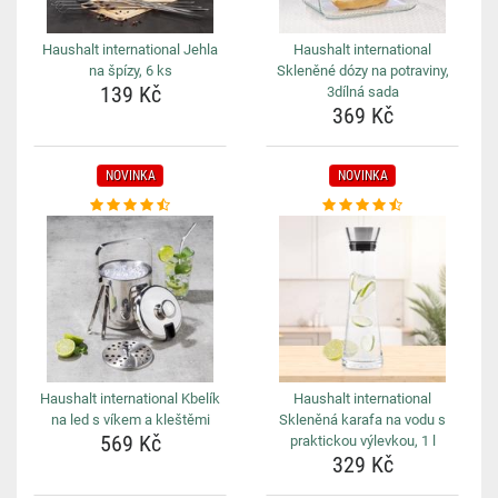
Haushalt international Jehla
Haushalt international
na špízy, 6 ks
Skleněné dózy na potraviny,
139 Kč
3dílná sada
369 Kč
NOVINKA
NOVINKA
Haushalt international Kbelík
Haushalt international
na led s víkem a kleštěmi
Skleněná karafa na vodu s
569 Kč
praktickou výlevkou, 1 l
329 Kč