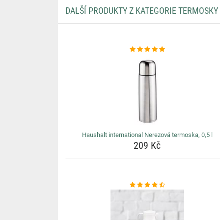
DALŠÍ PRODUKTY Z KATEGORIE TERMOSK
Haushalt international Nerezová termoska, 0,5 l
209 Kč