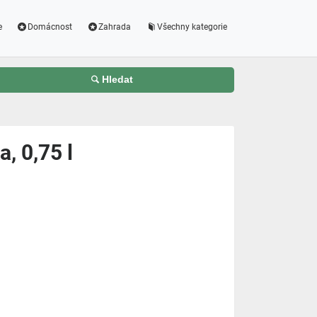
e
Domácnost
Zahrada
Všechny kategorie
Hledat
, 0,75 l