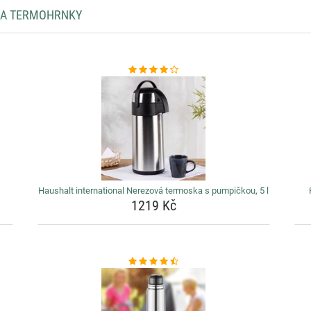
Y A TERMOHRNKY
Haushalt international Nerezová termoska s pumpičkou, 5 l
1219 Kč