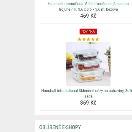
Haushalt international Stínící voděodolná plachta
trojúhelník, 3,6 x 3,6 x 3,6 m, béžová
469 Kč
NOVINKA
Haushalt international Skleněné dózy na potraviny, 3dí
sada
369 Kč
OBLÍBENÉ E-SHOPY