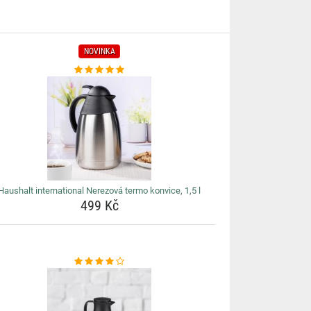
NOVINKA
Haushalt international Nerezová termo konvice, 1,5 l
499 Kč