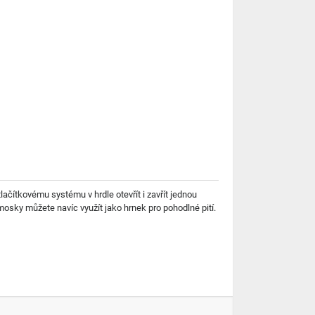
ačítkovému systému v hrdle otevřít i zavřít jednou
mosky můžete navíc využít jako hrnek pro pohodlné pití.