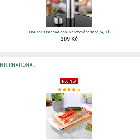
Haushalt international Nerezová termoska, 1 l
309 Kč
INTERNATIONAL
NOVINKA