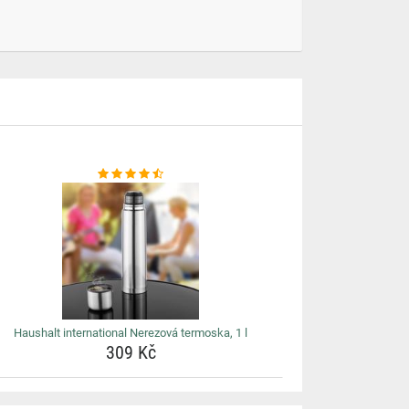
Haushalt international Nerezová termoska, 1 l
309 Kč