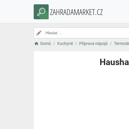
ZAHRADAMARKET.CZ
Domů
Kuchyně
Příprava nápojů
Termosk
Haushal