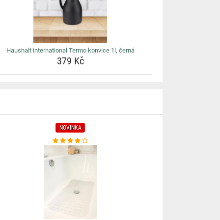
Haushalt international Termo konvice 1l, černá
379 Kč
NOVINKA