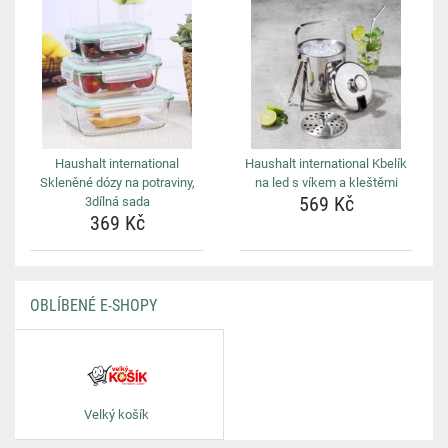
Haushalt international
Haushalt international Kbelík
Skleněné dózy na potraviny,
na led s víkem a kleštěmi
569 Kč
3dílná sada
369 Kč
OBLÍBENÉ E-SHOPY
Velký košík