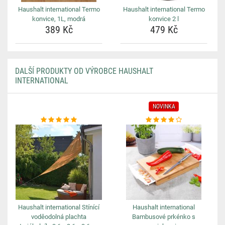
Haushalt international Termo
Haushalt international Termo
konvice, 1L, modrá
konvice 2 l
389 Kč
479 Kč
DALŠÍ PRODUKTY OD VÝROBCE HAUSHALT
INTERNATIONAL
NOVINKA
Haushalt international Stínící
Haushalt international
voděodolná plachta
Bambusové prkénko s