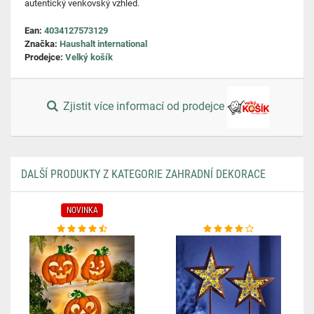
autentický venkovský vzhled.
Ean:
4034127573129
Značka:
Haushalt international
Prodejce:
Velký košík
Zjistit více informací od prodejce
DALŠÍ PRODUKTY Z KATEGORIE ZAHRADNÍ DEKORACE
NOVINKA