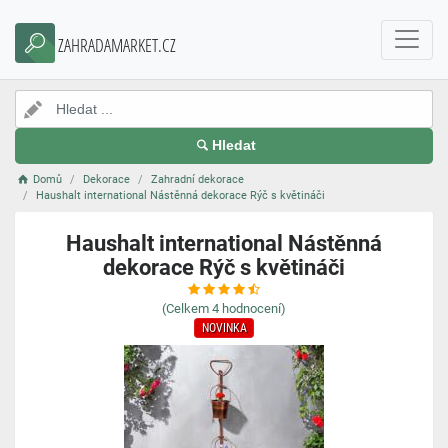
ZAHRADAMARKET.CZ
Hledat
Domů
Dekorace
Zahradní dekorace
Haushalt international Nástěnná dekorace Rýč s květináči
Haushalt international Nástěnná
dekorace Rýč s květináči
(Celkem
4
hodnocení)
NOVINKA