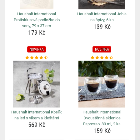
Haushalt international
Haushalt international Jehla
Protiskluzová podložka do
na špízy, 6 ks
139 Kč
vany, 79 x 37 cm
179 Kč
NOVINKA
NOVINKA
Haushalt international Kbelík
Haushalt international
na led s víkem a kleštěmi
Dvoustěnná sklenice
569 Kč
Espresso, 80 ml, 2 ks
159 Kč