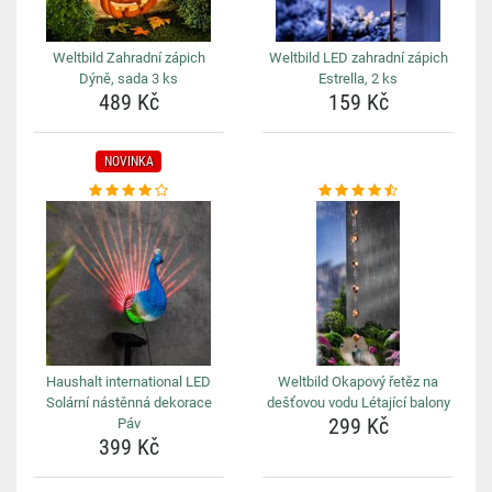
Weltbild Zahradní zápich
Weltbild LED zahradní zápich
Dýně, sada 3 ks
Estrella, 2 ks
489 Kč
159 Kč
NOVINKA
Haushalt international LED
Weltbild Okapový řetěz na
Solární nástěnná dekorace
dešťovou vodu Létající balony
299 Kč
Páv
399 Kč