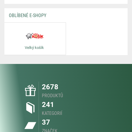
OBLÍBENÉ E-SHOPY
Velký košík
2678
PRODUKTŮ
241
KATEGORIÍ
37
ZNAČEK