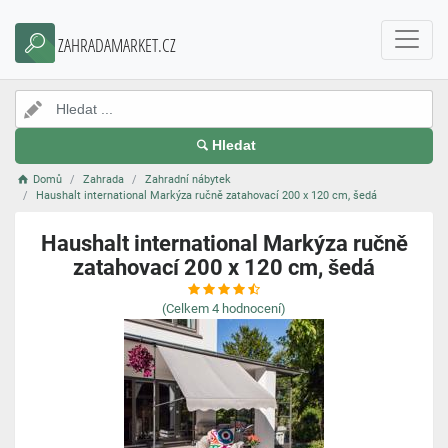
ZAHRADAMARKET.CZ
Hledat
Domů
Zahrada
Zahradní nábytek
Haushalt international Markýza ručně zatahovací 200 x 120 cm, šedá
Haushalt international Markýza ručně
zatahovací 200 x 120 cm, šedá
(Celkem
4
hodnocení)