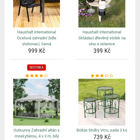
Haushalt international
Haushalt international
Ocelová zahradní židle
Skládací dřevěný stolek na
stohovací, černá
víno a sklenice
999 Kč
399 Kč
NOVINKA
Outsunny Zahradní altán s
Boltze Stolky Vico, sada 3 ks
739 Kč
moskytiérou, 4 x 3 m, bílý