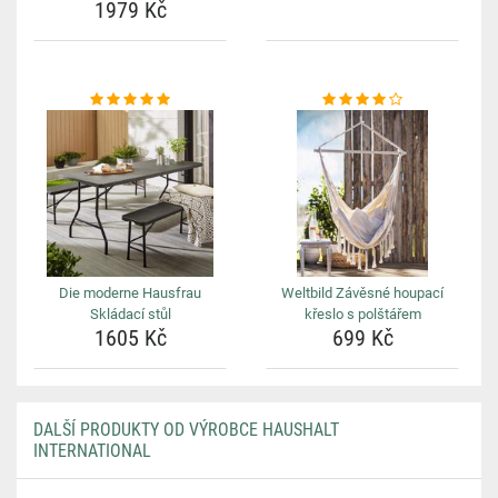
1979 Kč
Die moderne Hausfrau
Weltbild Závěsné houpací
Skládací stůl
křeslo s polštářem
1605 Kč
699 Kč
DALŠÍ PRODUKTY OD VÝROBCE HAUSHALT
INTERNATIONAL