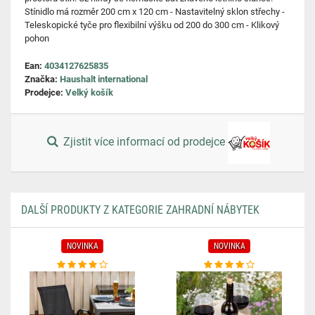
Stínidlo má rozměr 200 cm x 120 cm - Nastavitelný sklon střechy -
Teleskopické tyče pro flexibilní výšku od 200 do 300 cm - Klikový
pohon
Ean:
4034127625835
Značka:
Haushalt international
Prodejce:
Velký košík
Zjistit více informací od prodejce
DALŠÍ PRODUKTY Z KATEGORIE ZAHRADNÍ NÁBYTEK
NOVINKA
NOVINKA