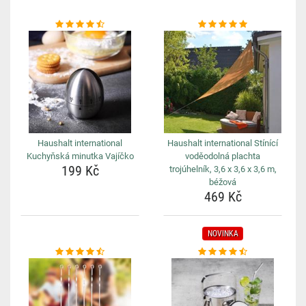
Haushalt international
Haushalt international Stínící
Kuchyňská minutka Vajíčko
voděodolná plachta
199 Kč
trojúhelník, 3,6 x 3,6 x 3,6 m,
béžová
469 Kč
NOVINKA