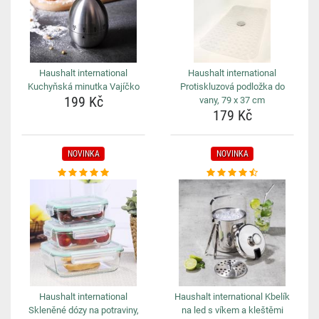
Haushalt international
Haushalt international
Kuchyňská minutka Vajíčko
Protiskluzová podložka do
199 Kč
vany, 79 x 37 cm
179 Kč
NOVINKA
NOVINKA
Haushalt international
Haushalt international Kbelík
Skleněné dózy na potraviny,
na led s víkem a kleštěmi