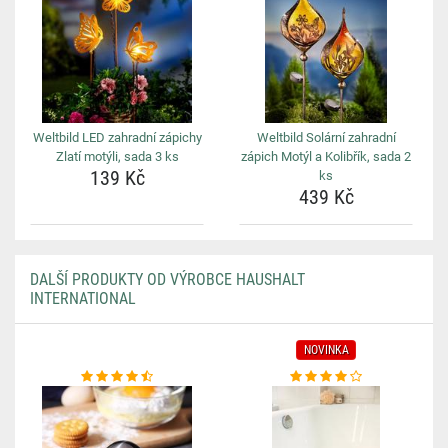
Weltbild LED zahradní zápichy
Weltbild Solární zahradní
Zlatí motýli, sada 3 ks
zápich Motýl a Kolibřík, sada 2
139 Kč
ks
439 Kč
DALŠÍ PRODUKTY OD VÝROBCE HAUSHALT
INTERNATIONAL
NOVINKA