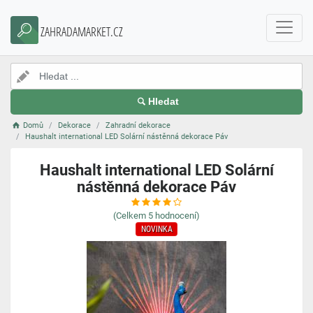
ZAHRADAMARKET.CZ
Hledat
Domů
Dekorace
Zahradní dekorace
Haushalt international LED Solární nástěnná dekorace Páv
Haushalt international LED Solární
nástěnná dekorace Páv
(Celkem
5
hodnocení)
NOVINKA