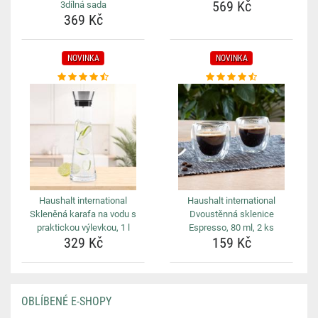
569 Kč
3dílná sada
369 Kč
NOVINKA
NOVINKA
Haushalt international
Haushalt international
Skleněná karafa na vodu s
Dvoustěnná sklenice
praktickou výlevkou, 1 l
Espresso, 80 ml, 2 ks
329 Kč
159 Kč
OBLÍBENÉ E-SHOPY