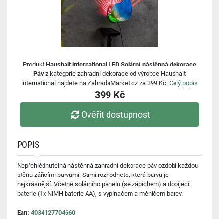
Produkt
Haushalt international LED Solární nástěnná dekorace
Páv
z kategorie zahradní dekorace od výrobce Haushalt
international najdete na ZahradaMarket.cz za 399 Kč.
Celý popis
399 Kč
Ověřit dostupnost
POPIS
Nepřehlédnutelná nástěnná zahradní dekorace páv ozdobí každou
stěnu zářícími barvami. Sami rozhodnete, která barva je
nejkrásnější. Včetně solárního panelu (se zápichem) a dobíjecí
baterie (1x NiMH baterie AA), s vypínačem a měničem barev.
Ean:
4034127704660