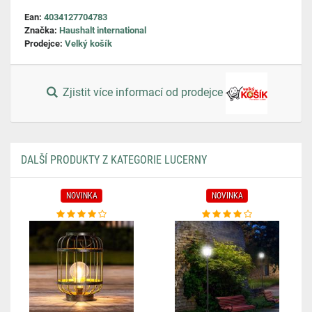
Ean:
4034127704783
Značka:
Haushalt international
Prodejce:
Velký košík
Zjistit více informací od prodejce
DALŠÍ PRODUKTY Z KATEGORIE LUCERNY
NOVINKA
NOVINKA