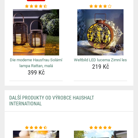
Die moderne Hausfrau Solární
Weltbild LED lucerna Zimní les
219 Kč
lampa Rattan, malá
399 Kč
DALŠÍ PRODUKTY OD VÝROBCE HAUSHALT
INTERNATIONAL