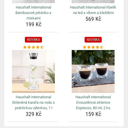
Haushalt international
Haushalt international Kbelík
Bambusové prkénko s
na led s víkem a kleštěmi
569 Kč
miskami
199 Kč
NOVINKA
NOVINKA
Haushalt international
Haushalt international
Skleněná karafa na vodu s
Dvoustěnná sklenice
praktickou výlevkou, 1 l
Espresso, 80 ml, 2 ks
329 Kč
159 Kč