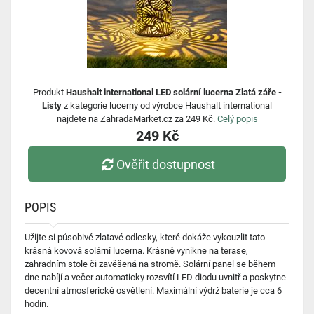
Produkt
Haushalt international LED solární lucerna Zlatá záře -
Listy
z kategorie lucerny od výrobce Haushalt international
najdete na ZahradaMarket.cz za 249 Kč.
Celý popis
249 Kč
Ověřit dostupnost
POPIS
Užijte si působivé zlatavé odlesky, které dokáže vykouzlit tato
krásná kovová solární lucerna. Krásně vynikne na terase,
zahradním stole či zavěšená na stromě. Solární panel se během
dne nabíjí a večer automaticky rozsvítí LED diodu uvnitř a poskytne
decentní atmosferické osvětlení. Maximální výdrž baterie je cca 6
hodin.