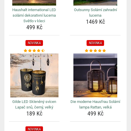
Haushalt international LED
Outsunny Solární zahradní
solární dekorativní lucerna
lucerna
1469 Kč
Světlo v kleci
499 Kč
NOVINKA
NOVINKA
Gilde LED Skleněný svícen
Die moderne Hausfrau Solární
Lapač snů, černý, velký
lampa Rattan, velká
189 Kč
499 Kč
NOVINKA