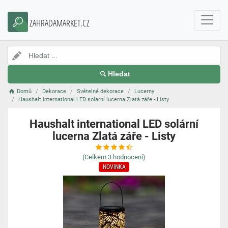
ZAHRADAMARKET.CZ
Hledat
Domů
Dekorace
Světelné dekorace
Lucerny
Haushalt international LED solární lucerna Zlatá záře - Listy
Haushalt international LED solární
lucerna Zlatá záře - Listy
(Celkem
3
hodnocení)
NOVINKA